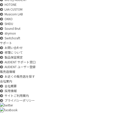
HOTONE
LAA CUSTOM
Musicom LAB
OKKO
SHIDU
Sound Brut
strymon
Switchcraft
サポート
お問い合わせ
修理について
製品保証規定
AUDIENT サポート窓口
AUDIENT ユーザー登録
販売店情報
お近くの販売店を探す
会社案内
会社概要
採用情報
サイトご利用案内
プライバシーポリシー