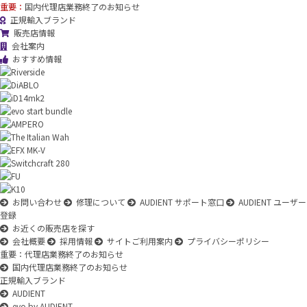
重要：
国内代理店業務終了のお知らせ
正規輸入ブランド
販売店情報
会社案内
おすすめ情報
お問い合わせ
修理について
AUDIENT サポート窓口
AUDIENT ユーザー
登録
お近くの販売店を探す
会社概要
採用情報
サイトご利用案内
プライバシーポリシー
重要：代理店業務終了のお知らせ
国内代理店業務終了のお知らせ
正規輸入ブランド
AUDIENT
evo by AUDIENT