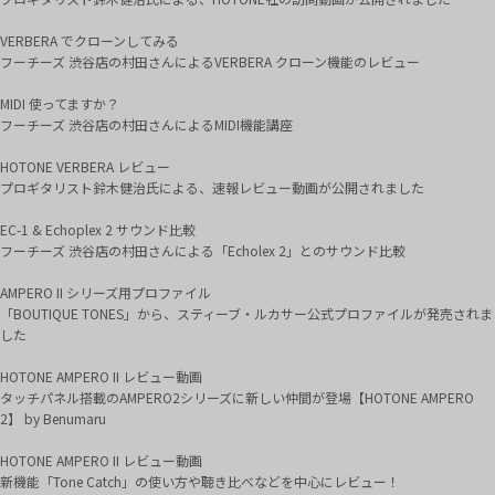
VERBERA でクローンしてみる
フーチーズ 渋谷店の村田さんによるVERBERA クローン機能のレビュー
MIDI 使ってますか？
フーチーズ 渋谷店の村田さんによるMIDI機能講座
HOTONE VERBERA レビュー
プロギタリスト鈴木健治氏による、速報レビュー動画が公開されました
EC-1 & Echoplex 2 サウンド比較
フーチーズ 渋谷店の村田さんによる「Echolex 2」とのサウンド比較
AMPERO II シリーズ用プロファイル
「BOUTIQUE TONES」から、スティーブ・ルカサー公式プロファイルが発売されま
した
HOTONE AMPERO II レビュー動画
タッチパネル搭載のAMPERO2シリーズに新しい仲間が登場【HOTONE AMPERO
2】 by Benumaru
HOTONE AMPERO II レビュー動画
新機能「Tone Catch」の使い方や聴き比べなどを中心にレビュー！