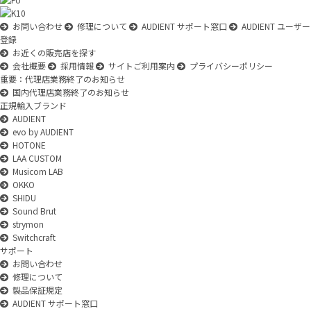
お問い合わせ
修理について
AUDIENT サポート窓口
AUDIENT ユーザー
登録
お近くの販売店を探す
会社概要
採用情報
サイトご利用案内
プライバシーポリシー
重要：代理店業務終了のお知らせ
国内代理店業務終了のお知らせ
正規輸入ブランド
AUDIENT
evo by AUDIENT
HOTONE
LAA CUSTOM
Musicom LAB
OKKO
SHIDU
Sound Brut
strymon
Switchcraft
サポート
お問い合わせ
修理について
製品保証規定
AUDIENT サポート窓口