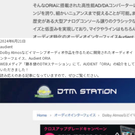
2024年6月21日
audient
Dolby Atmosなどイマーシブオーディオ作品を作るために開発されたオーディオイ
ンターフェイス、Audient ORIA
WEBメディア「
藤本健のDTMステーション
」にて、AUDIENT「ORIA」の紹介をして
いただきました！
読み応えのある記事になっていますので、ぜひご覧ください。