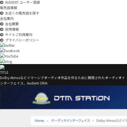
AUDIENT ユーザー登録
販売店情報
お近くの販売店を探す
会社案内
会社概要
採用情報
サイトご利用案内
プライバシーポリシー
TITLE
Dolby Atmosなどイマーシブオーディオ作品を作るために開発されたオーディオイ
ンターフェイス、Audient ORIA