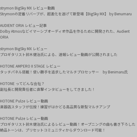
strymon BigSky MX レビュー動画
Strymonの定番リバーブが、超進化を遂げて新登場【BigSky MX】 by Benumaru
AUDIENT ORIA レビュー記事
Dolby Atmosなどイマーシブオーディオ作品を作るために開発された、Audient
ORIA
strymon BigSky MX レビュー
プロギタリスト鈴木健治氏による、速報レビュー動画が公開されました
HOTONE AMPERO II STAGE レビュー
タッチパネル搭載！使い勝手を追求したマルチプロセッサー by Benimaru氏
HOTONE ってどんな会社？
副社長と開発責任者に直撃インタビューをしてきました！
HOTONE Pulze レビュー動画
楽器店スタッフが伝授！練習がはかどる高品質な新型マルチアンプ
HOTONE Pulze レビュー動画
プロギタリスト鈴木健治氏によるレビュー動画！オープニングの曲も書き下ろした
絶品トーンは、プリセットコミュニティからダウンロード可能！