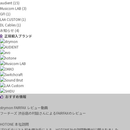
audient
(15)
Musicom LAB
(3)
GFI
(1)
LAA CUSTOM
(1)
DL Cables
(1)
お知らせ
(4)
正規輸入ブランド
おすすめ情報
strymon FAIRFAX レビュー動画
フーチーズ 渋谷店の村田さんによるFAIRFAXのレビュー
HOTONE 本社訪問
プロギタリスト鈴木健治氏による、HOTONE社の訪問動画が公開されました