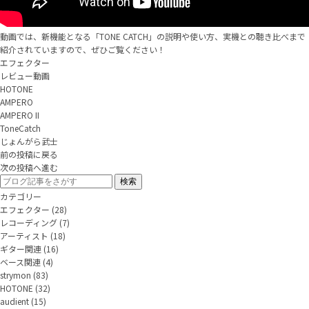
動画では、新機能となる「TONE CATCH」の説明や使い方、実機との聴き比べまで
紹介されていますので、ぜひご覧ください！
エフェクター
レビュー動画
HOTONE
AMPERO
AMPERO II
ToneCatch
じょんがら武士
前の投稿に戻る
次の投稿へ進む
カテゴリー
エフェクター
(28)
レコーディング
(7)
アーティスト
(18)
ギター関連
(16)
ベース関連
(4)
strymon
(83)
HOTONE
(32)
audient
(15)