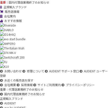
重要：
国内代理店業務終了のお知らせ
正規輸入ブランド
販売店情報
会社案内
おすすめ情報
お問い合わせ
修理について
AUDIENT サポート窓口
AUDIENT ユーザー
登録
お近くの販売店を探す
会社概要
採用情報
サイトご利用案内
プライバシーポリシー
重要：代理店業務終了のお知らせ
国内代理店業務終了のお知らせ
正規輸入ブランド
AUDIENT
evo by AUDIENT