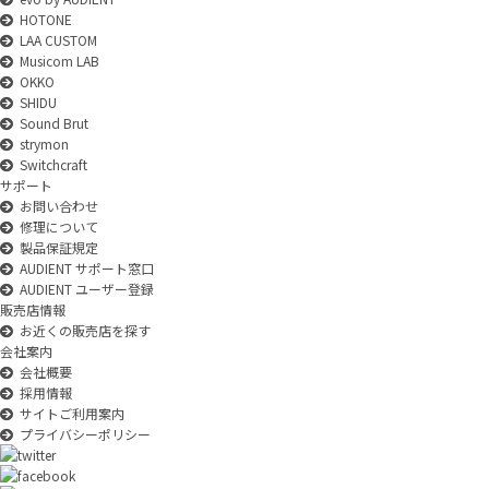
HOTONE
LAA CUSTOM
Musicom LAB
OKKO
SHIDU
Sound Brut
strymon
Switchcraft
サポート
お問い合わせ
修理について
製品保証規定
AUDIENT サポート窓口
AUDIENT ユーザー登録
販売店情報
お近くの販売店を探す
会社案内
会社概要
採用情報
サイトご利用案内
プライバシーポリシー