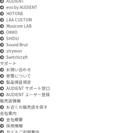
AUDIENT
evo by AUDIENT
HOTONE
LAA CUSTOM
Musicom LAB
OKKO
SHIDU
Sound Brut
strymon
Switchcraft
サポート
お問い合わせ
修理について
製品保証規定
AUDIENT サポート窓口
AUDIENT ユーザー登録
販売店情報
お近くの販売店を探す
会社案内
会社概要
採用情報
サイトご利用案内