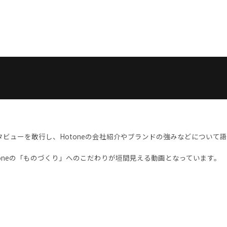
タビューを敢行し、Hotoneの会社紹介やブランドの強みなどについて語
oneの「ものづくり」へのこだわりが垣間見える動画となっています。