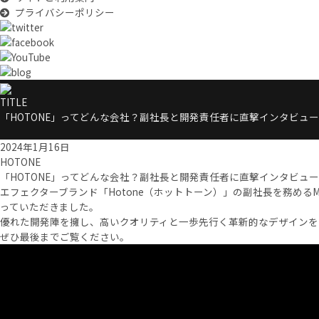
プライバシーポリシー
TITLE
「HOTONE」ってどんな会社？副社長と開発責任者に直撃インタビュ
2024年1月16日
HOTONE
「HOTONE」ってどんな会社？副社長と開発責任者に直撃インタビュ
エフェクターブランド「Hotone（ホットトーン）」の副社長を務める
っていただきました。
優れた開発陣を擁し、高いクオリティと一歩先行く革新的なデザインを
ぜひ最後までご覧ください。