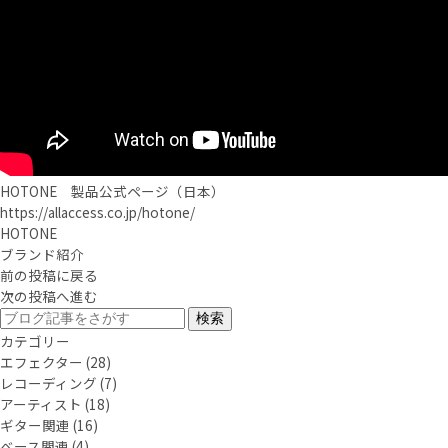
HOTONE 製品公式ページ（日本）
https://allaccess.co.jp/hotone/
HOTONE
ブランド紹介
前の投稿に戻る
次の投稿へ進む
カテゴリー
エフェクター
(28)
レコーディング
(7)
アーティスト
(18)
ギター関連
(16)
ベース関連
(4)