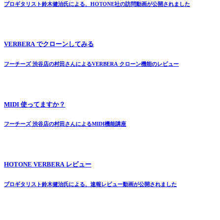
プロギタリスト鈴木健治氏による、HOTONE社の訪問動画が公開されました
VERBERA でクローンしてみる
フーチーズ 渋谷店の村田さんによるVERBERA クローン機能のレビュー
MIDI 使ってますか？
フーチーズ 渋谷店の村田さんによるMIDI機能講座
HOTONE VERBERA レビュー
プロギタリスト鈴木健治氏による、速報レビュー動画が公開されました