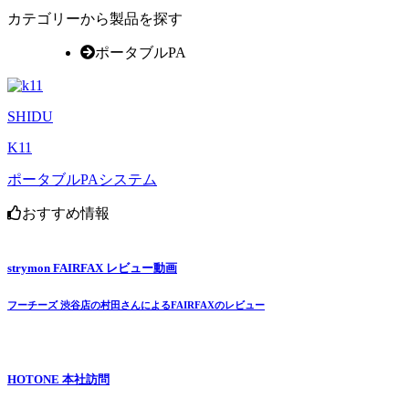
カテゴリーから製品を探す
ポータブルPA
SHIDU
K11
ポータブルPAシステム
おすすめ情報
strymon FAIRFAX レビュー動画
フーチーズ 渋谷店の村田さんによるFAIRFAXのレビュー
HOTONE 本社訪問