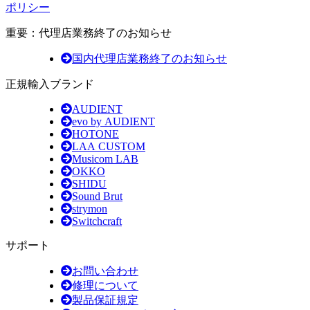
ポリシー
重要：代理店業務終了のお知らせ
国内代理店業務終了のお知らせ
正規輸入ブランド
AUDIENT
evo by AUDIENT
HOTONE
LAA CUSTOM
Musicom LAB
OKKO
SHIDU
Sound Brut
strymon
Switchcraft
サポート
お問い合わせ
修理について
製品保証規定