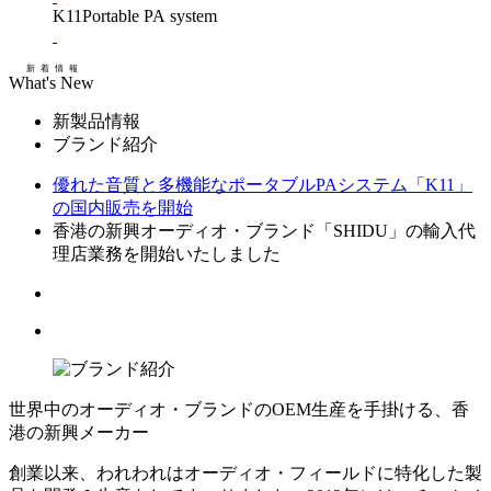
K11
Portable PA system
新着情報
What's New
新製品
情報
ブランド紹介
優れた音質と多機能なポータブルPAシステム「K11」
の国内販売を開始
香港の新興オーディオ・ブランド「SHIDU」の輸入代
理店業務を開始いたしました
世界中のオーディオ・ブランドのOEM生産を手掛ける、香
港の新興メーカー
創業以来、われわれはオーディオ・フィールドに特化した製