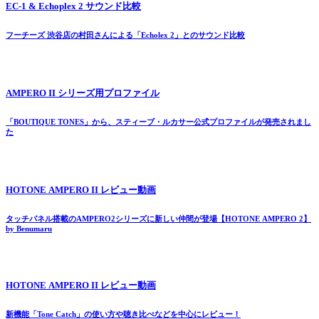
EC-1 & Echoplex 2 サウンド比較
フーチーズ 渋谷店の村田さんによる「Echolex 2」とのサウンド比較
AMPERO II シリーズ用プロファイル
「BOUTIQUE TONES」から、スティーブ・ルカサー公式プロファイルが発売されまし
た
HOTONE AMPERO II レビュー動画
タッチパネル搭載のAMPERO2シリーズに新しい仲間が登場【HOTONE AMPERO 2】
by Benumaru
HOTONE AMPERO II レビュー動画
新機能「Tone Catch」の使い方や聴き比べなどを中心にレビュー！