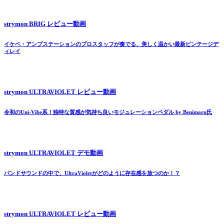
strymon BRIG レビュー動画
イケベ・アンプステーションのプロスタッフが奏でる、美しく温かい最新ビンテージデ
ィレイ
strymon ULTRAVIOLET レビュー動画
令和のUni-Vibe系！独特な質感が気持ち良いモジュレーションペダル by Benimaru氏
strymon ULTRAVIOLET デモ動画
バンドサウンドの中で、UltraVioletがどのように存在感を放つのか！？
strymon ULTRAVIOLET レビュー動画