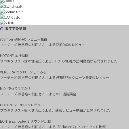
おすすめ情報
strymon FAIRFAX レビュー動画
フーチーズ 渋谷店の村田さんによるFAIRFAXのレビュー
HOTONE 本社訪問
プロギタリスト鈴木健治氏による、HOTONE社の訪問動画が公開されました
VERBERA でクローンしてみる
フーチーズ 渋谷店の村田さんによるVERBERA クローン機能のレビュー
MIDI 使ってますか？
フーチーズ 渋谷店の村田さんによるMIDI機能講座
HOTONE VERBERA レビュー
プロギタリスト鈴木健治氏による、速報レビュー動画が公開されました
EC-1 & Echoplex 2 サウンド比較
フーチーズ 渋谷店の村田さんによる「Echolex 2」とのサウンド比較