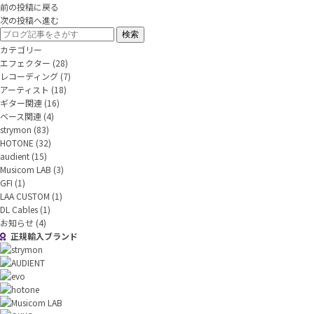
前の投稿に戻る
次の投稿へ進む
カテゴリー
エフェクター
(28)
レコーディング
(7)
アーティスト
(18)
ギター関連
(16)
ベース関連
(4)
strymon
(83)
HOTONE
(32)
audient
(15)
Musicom LAB
(3)
GFI
(1)
LAA CUSTOM
(1)
DL Cables
(1)
お知らせ
(4)
正規輸入ブランド