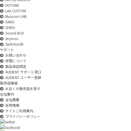
HOTONE
LAA CUSTOM
Musicom LAB
OKKO
SHIDU
Sound Brut
strymon
Switchcraft
サポート
お問い合わせ
修理について
製品保証規定
AUDIENT サポート窓口
AUDIENT ユーザー登録
販売店情報
お近くの販売店を探す
会社案内
会社概要
採用情報
サイトご利用案内
プライバシーポリシー