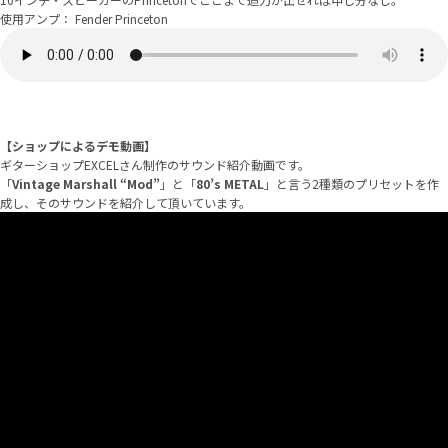
使用アンプ： Fender Princeton
【ショップによるデモ動画】
ギターショップEXCELさん制作のサウンド紹介動画です。
「
Vintage Marshall “Mod”
」と「
80’s METAL
」と言う2種類のプリセットを作
成し、そのサウンドを紹介して頂いています。