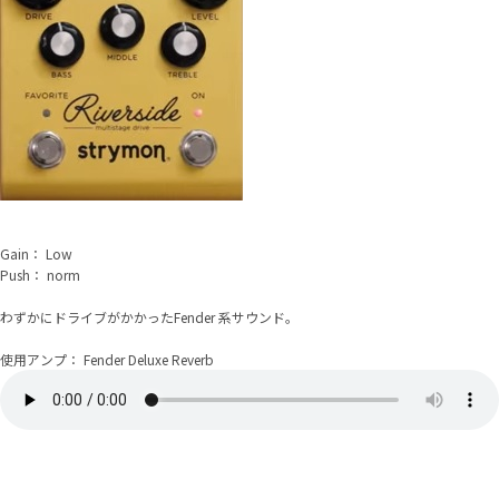
Gain： Low
Push： norm
わずかにドライブがかかったFender 系サウンド。
使用アンプ： Fender Deluxe Reverb