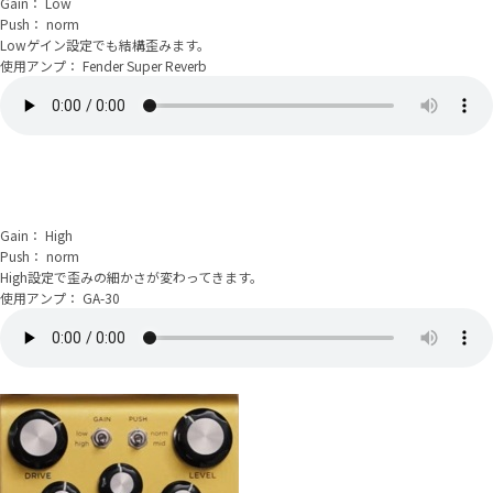
Gain： Low
Push： norm
Lowゲイン設定でも結構歪みます。
使用アンプ： Fender Super Reverb
Gain： High
Push： norm
High設定で歪みの細かさが変わってきます。
使用アンプ： GA-30