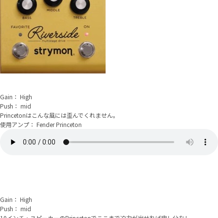
Gain： High
Push： mid
Princetonはこんな風には歪んでくれません。
使用アンプ： Fender Princeton
Gain： High
Push： mid
10インチ・スピーカーのPrincetonでここまで迫力が出せれば申し分なし。