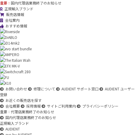
重要：
国内代理店業務終了のお知らせ
正規輸入ブランド
販売店情報
会社案内
おすすめ情報
お問い合わせ
修理について
AUDIENT サポート窓口
AUDIENT ユーザー
登録
お近くの販売店を探す
会社概要
採用情報
サイトご利用案内
プライバシーポリシー
重要：代理店業務終了のお知らせ
国内代理店業務終了のお知らせ
正規輸入ブランド
AUDIENT
evo by AUDIENT