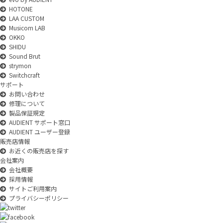
HOTONE
LAA CUSTOM
Musicom LAB
OKKO
SHIDU
Sound Brut
strymon
Switchcraft
サポート
お問い合わせ
修理について
製品保証規定
AUDIENT サポート窓口
AUDIENT ユーザー登録
販売店情報
お近くの販売店を探す
会社案内
会社概要
採用情報
サイトご利用案内
プライバシーポリシー