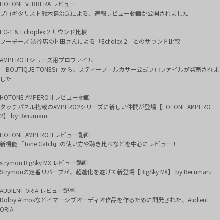
HOTONE VERBERA レビュー
プロギタリスト鈴木健治氏による、速報レビュー動画が公開されました
EC-1 & Echoplex 2 サウンド比較
フーチーズ 渋谷店の村田さんによる「Echolex 2」とのサウンド比較
AMPERO II シリーズ用プロファイル
「BOUTIQUE TONES」から、スティーブ・ルカサー公式プロファイルが発売されま
した
HOTONE AMPERO II レビュー動画
タッチパネル搭載のAMPERO2シリーズに新しい仲間が登場【HOTONE AMPERO
2】 by Benumaru
HOTONE AMPERO II レビュー動画
新機能「Tone Catch」の使い方や聴き比べなどを中心にレビュー！
strymon BigSky MX レビュー動画
Strymonの定番リバーブが、超進化を遂げて新登場【BigSky MX】 by Benumaru
AUDIENT ORIA レビュー記事
Dolby Atmosなどイマーシブオーディオ作品を作るために開発された、Audient
ORIA