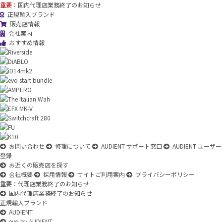
重要：
国内代理店業務終了のお知らせ
正規輸入ブランド
販売店情報
会社案内
おすすめ情報
お問い合わせ
修理について
AUDIENT サポート窓口
AUDIENT ユーザー
登録
お近くの販売店を探す
会社概要
採用情報
サイトご利用案内
プライバシーポリシー
重要：代理店業務終了のお知らせ
国内代理店業務終了のお知らせ
正規輸入ブランド
AUDIENT
evo by AUDIENT