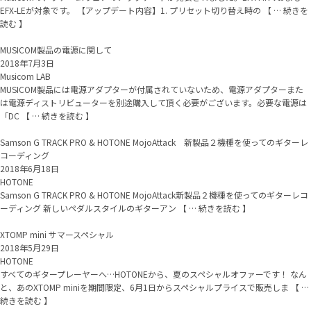
EFX-LEが対象です。 【アップデート内容】1. プリセット切り替え時の 【 … 続きを
読む 】
MUSICOM製品の電源に関して
2018年7月3日
Musicom LAB
MUSICOM製品には電源アダプターが付属されていないため、電源アダプターまた
は電源ディストリビューターを別途購入して頂く必要がございます。必要な電源は
「DC 【 … 続きを読む 】
Samson G TRACK PRO & HOTONE MojoAttack 新製品２機種を使ってのギターレ
コーディング
2018年6月18日
HOTONE
Samson G TRACK PRO & HOTONE MojoAttack新製品２機種を使ってのギターレコ
ーディング 新しいペダルスタイルのギターアン 【 … 続きを読む 】
XTOMP mini サマースペシャル
2018年5月29日
HOTONE
すべてのギタープレーヤーへ…HOTONEから、夏のスペシャルオファーです！ なん
と、あのXTOMP miniを期間限定、6月1日からスペシャルプライスで販売しま 【 …
続きを読む 】