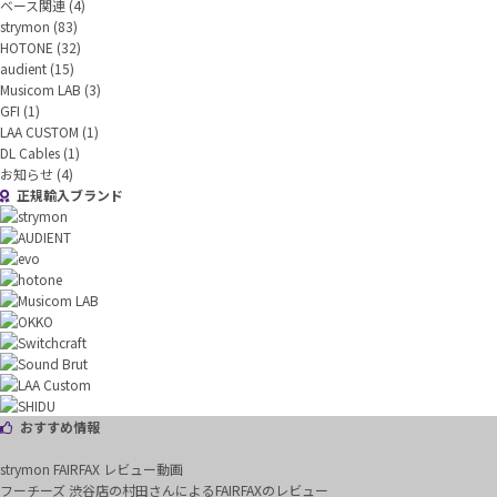
ベース関連
(4)
strymon
(83)
HOTONE
(32)
audient
(15)
Musicom LAB
(3)
GFI
(1)
LAA CUSTOM
(1)
DL Cables
(1)
お知らせ
(4)
正規輸入ブランド
おすすめ情報
strymon FAIRFAX レビュー動画
フーチーズ 渋谷店の村田さんによるFAIRFAXのレビュー