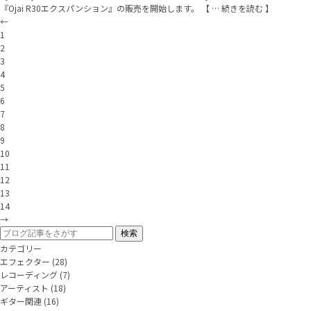
『Ojai R30エクスパンション』の販売を開始します。 【 … 続きを読む 】
←
1
2
3
4
5
6
7
8
9
10
11
12
13
14
→
カテゴリー
エフェクター
(28)
レコーディング
(7)
アーティスト
(18)
ギター関連
(16)