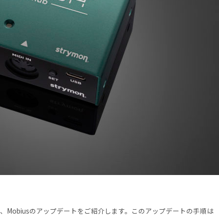
BigSky、Mobiusのアップデートをご紹介します。このアップデートの手順は 