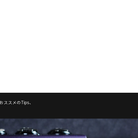
ススメのTips、