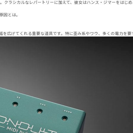
クラシカルなレパートリーに加えて、彼女はハンス・ジマーをはじめ、ブ
原因とは。
を広げてくれる重要な道具です。特に歪み系やワウ、多くの電力を要する