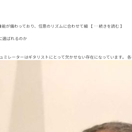
ィレイは、すべてタップ機能が備わっており、任意のリズムに合わせて細 【 … 続きを読む 】
トに選ばれるのか
ミレーターはギタリストにとって欠かせない存在になっています。 各社か