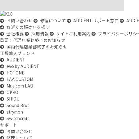
お問い合わせ
修理について
AUDIENT サポート窓口
AUD
お近くの販売店を探す
会社概要
採用情報
サイトご利用案内
プライバシーポリシ
重要：代理店業務終了のお知らせ
国内代理店業務終了のお知らせ
正規輸入ブランド
AUDIENT
evo by AUDIENT
HOTONE
LAA CUSTOM
Musicom LAB
OKKO
SHIDU
Sound Brut
strymon
Switchcraft
サポート
お問い合わせ
修理について