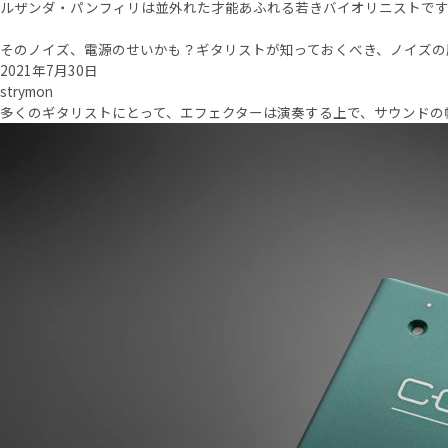
ルザンダ・パンフィリは並外れた才能あふれる若きバイオリニストです。
そのノイズ、電源のせいかも？ギタリストが知っておくべき、ノイズの
2021年7月30日
strymon
多くのギタリストにとって、エフェクターは演奏する上で、サウンドの幅