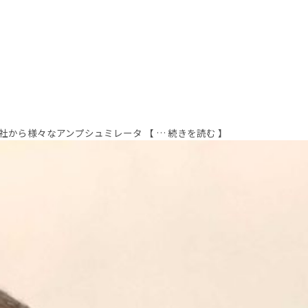
ら様々なアンプシュミレータ 【 … 続きを読む 】