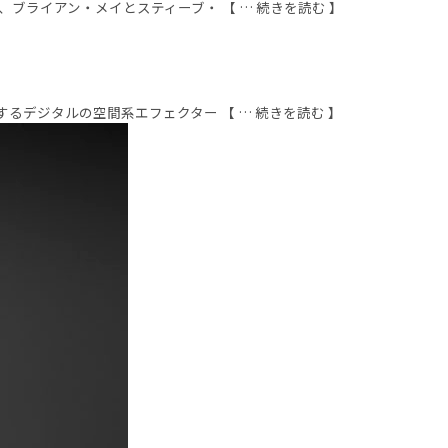
ライアン・メイとスティーブ・ 【 … 続きを読む 】
デジタルの空間系エフェクター 【 … 続きを読む 】