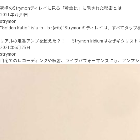
究極のStrymonディレイに見る「黄金比」に隠された秘密とは
2021年7月9日
strymon
“Golden Ratio”: is‘a : b = b : (a+b)’ Strymonのデ
リアルの定番アンプを超えた？！ Strymon Iridiumはなぜギタリス
2021年6月25日
strymon
自宅でのレコーディングや練習、ライブパフォーマンスにも、アンプシュ