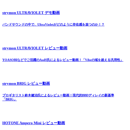
strymon ULTRAVIOLET デモ動画
バンドサウンドの中で、UltraVioletがどのように存在感を放つのか！？
strymon ULTRAVIOLET レビュー動画
YOASOBIなどでご活躍のAssH氏によるレビュー動画！「Vibeの域を超える汎用性」
strymon BRIG レビュー動画
プロギタリスト鈴木健治氏によるレビュー動画！現代的BBDディレイの新基準
「BRIG」
HOTONE Ampero Mini レビュー動画