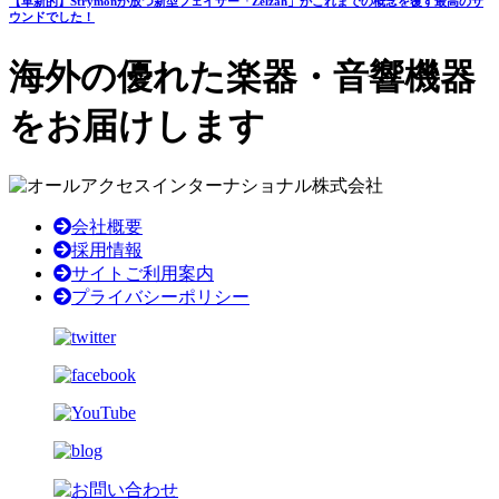
【革新的】Strymonが放つ新型フェイザー「Zelzah」がこれまでの概念を覆す最高のサ
ウンドでした！
海外の優れた楽器・音響機器
をお届けします
会社概要
採用情報
サイトご利用案内
プライバシーポリシー