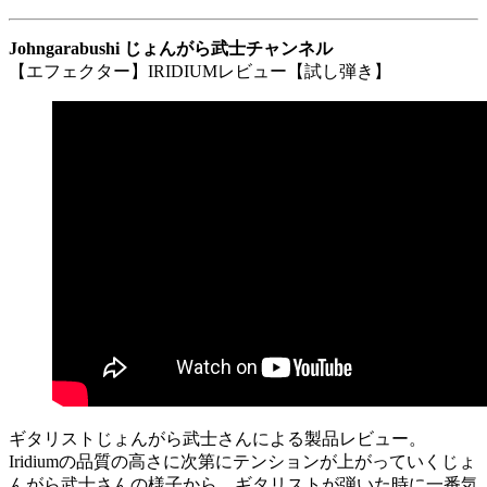
Johngarabushi じょんがら武士チャンネル
【エフェクター】IRIDIUMレビュー【試し弾き】
ギタリストじょんがら武士さんによる製品レビュー。
Iridiumの品質の高さに次第にテンションが上がっていくじょ
んがら武士さんの様子から、ギタリストが弾いた時に一番気