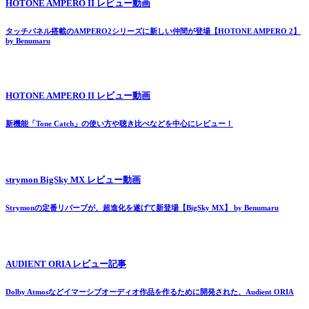
HOTONE AMPERO II レビュー動画
タッチパネル搭載のAMPERO2シリーズに新しい仲間が登場【HOTONE AMPERO 2】
by Benumaru
HOTONE AMPERO II レビュー動画
新機能「Tone Catch」の使い方や聴き比べなどを中心にレビュー！
strymon BigSky MX レビュー動画
Strymonの定番リバーブが、超進化を遂げて新登場【BigSky MX】 by Benumaru
AUDIENT ORIA レビュー記事
Dolby Atmosなどイマーシブオーディオ作品を作るために開発された、Audient ORIA