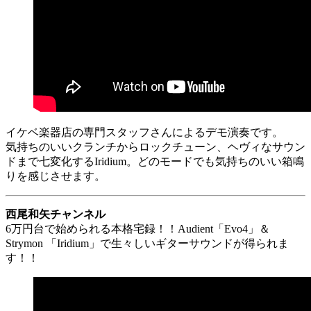
イケベ楽器店の専門スタッフさんによるデモ演奏です。
気持ちのいいクランチからロックチューン、ヘヴィなサウン
ドまで七変化するIridium。どのモードでも気持ちのいい箱鳴
りを感じさせます。
西尾和矢チャンネル
6万円台で始められる本格宅録！！Audient「Evo4」＆
Strymon 「Iridium」で生々しいギターサウンドが得られま
す！！