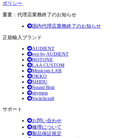
ポリシー
重要：代理店業務終了のお知らせ
国内代理店業務終了のお知らせ
正規輸入ブランド
AUDIENT
evo by AUDIENT
HOTONE
LAA CUSTOM
Musicom LAB
OKKO
SHIDU
Sound Brut
strymon
Switchcraft
サポート
お問い合わせ
修理について
製品保証規定