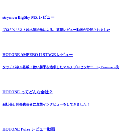
strymon BigSky MX レビュー
プロギタリスト鈴木健治氏による、速報レビュー動画が公開されました
HOTONE AMPERO II STAGE レビュー
タッチパネル搭載！使い勝手を追求したマルチプロセッサー by Benimaru氏
HOTONE ってどんな会社？
副社長と開発責任者に直撃インタビューをしてきました！
HOTONE Pulze レビュー動画