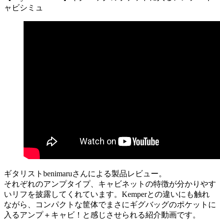
ャビシミュ
ギタリストbenimaruさんによる製品レビュー。
それぞれのアンプタイプ、キャビネットの特徴が分かりやす
いリフを披露してくれています。Kemperとの違いにも触れ
ながら、コンパクトな筐体でまさにギグバッグのポケットに
入るアンプ＋キャビ！と感じさせられる紹介動画です。