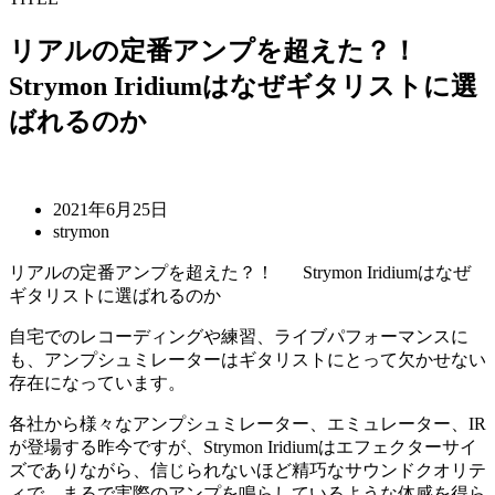
リアルの定番アンプを超えた？！
Strymon Iridiumはなぜギタリストに選
ばれるのか
2021年6月25日
strymon
リアルの定番アンプを超えた？！ Strymon Iridiumはなぜ
ギタリストに選ばれるのか
自宅でのレコーディングや練習、ライブパフォーマンスに
も、アンプシュミレーターはギタリストにとって欠かせない
存在になっています。
各社から様々なアンプシュミレーター、エミュレーター、IR
が登場する昨今ですが、Strymon Iridiumはエフェクターサイ
ズでありながら、信じられないほど精巧なサウンドクオリテ
ィで、まるで実際のアンプを鳴らしているような体感を得ら