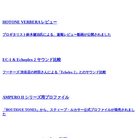
HOTONE VERBERA レビュー
プロギタリスト鈴木健治氏による、速報レビュー動画が公開されました
EC-1 & Echoplex 2 サウンド比較
フーチーズ 渋谷店の村田さんによる「Echolex 2」とのサウンド比較
AMPERO II シリーズ用プロファイル
「BOUTIQUE TONES」から、スティーブ・ルカサー公式プロファイルが発売されまし
た