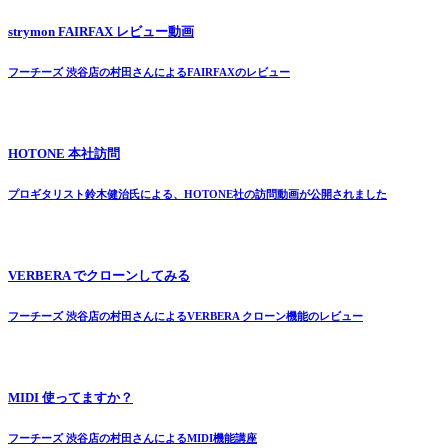
strymon FAIRFAX レビュー動画
フーチーズ 渋谷店の村田さんによるFAIRFAXのレビュー
HOTONE 本社訪問
プロギタリスト鈴木健治氏による、HOTONE社の訪問動画が公開されました
VERBERA でクローンしてみる
フーチーズ 渋谷店の村田さんによるVERBERA クローン機能のレビュー
MIDI 使ってますか？
フーチーズ 渋谷店の村田さんによるMIDI機能講座