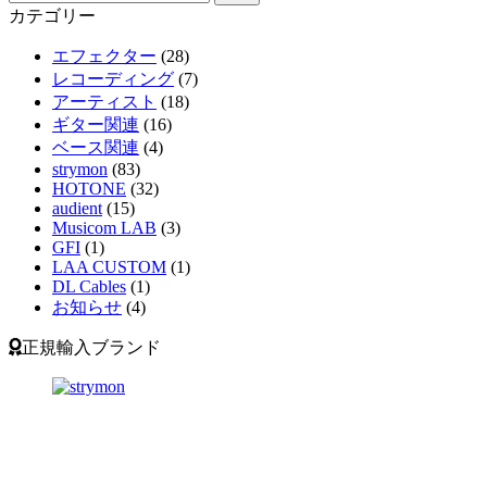
カテゴリー
エフェクター
(28)
レコーディング
(7)
アーティスト
(18)
ギター関連
(16)
ベース関連
(4)
strymon
(83)
HOTONE
(32)
audient
(15)
Musicom LAB
(3)
GFI
(1)
LAA CUSTOM
(1)
DL Cables
(1)
お知らせ
(4)
正規輸入ブランド