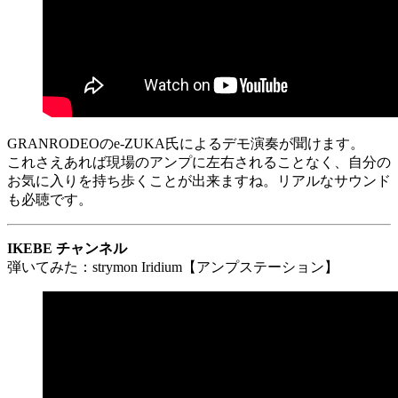
GRANRODEOのe-ZUKA氏によるデモ演奏が聞けます。
これさえあれば現場のアンプに左右されることなく、自分の
お気に入りを持ち歩くことが出来ますね。リアルなサウンド
も必聴です。
IKEBE チャンネル
弾いてみた：strymon Iridium【アンプステーション】