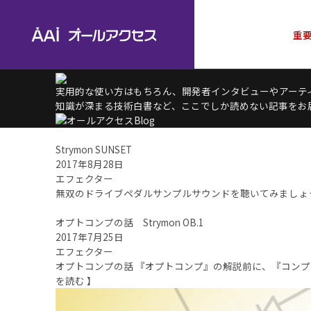
重
実用的な使い方はもちろん、開発者インタビューやアーティ
知識が深まる技術白書など、ここでしか読めない記事をお
Strymon SUNSET
2017年8月28日
エフェクター
無双のドライブペダルサンプルサウンドを聴いてみましょう St
オプトコンプの話 Strymon OB.1
2017年7月25日
エフェクター
オプトコンプの話 『オプトコンプ』の解説前に、『コンプ
を読む 】