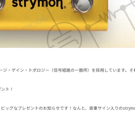
ー
ジ・ゲイン・トポロジー（信号経路の一箇所）を採用しています。それ
ゼント！
her からビッグなプレゼントのお知らせです！なんと、直筆サイン入りのstrymo