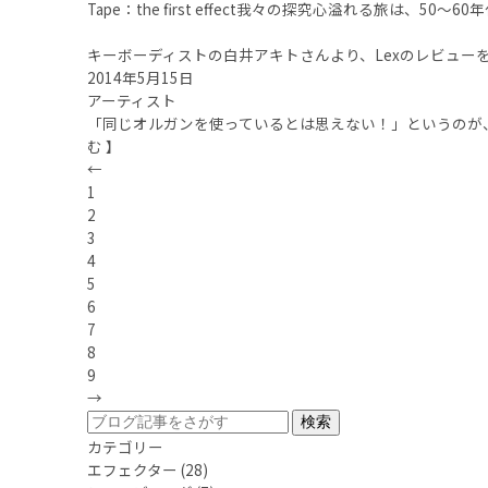
Tape：the first effect我々の探究心溢れる旅
キーボーディストの白井アキトさんより、Lexのレビュー
2014年5月15日
アーティスト
「同じオルガンを使っているとは思えない！」というのが、
む 】
←
1
2
3
4
5
6
7
8
9
→
カテゴリー
エフェクター
(28)