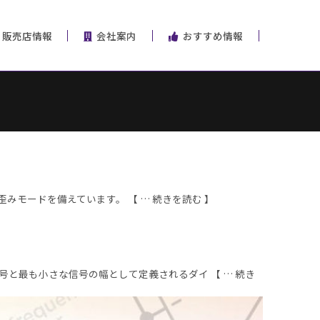
販売店情報
会社案内
おすすめ情報
歪みモードを備えています。 【 … 続きを読む 】
と最も小さな信号の幅として定義されるダイ 【 … 続き