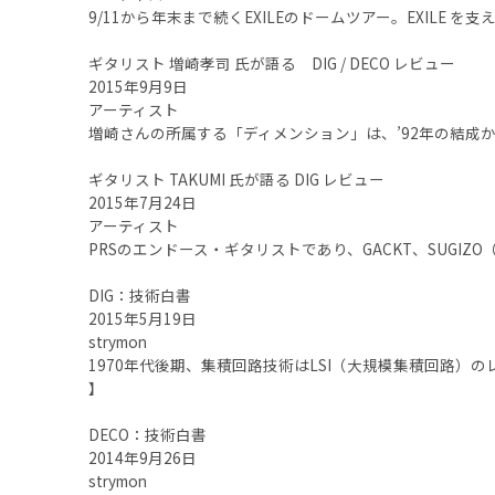
9/11から年末まで続くEXILEのドームツアー。EXILE を支え
ギタリスト 増崎孝司 氏が語る DIG / DECO レビュー
2015年9月9日
アーティスト
増崎さんの所属する「ディメンション」は、’92年の結成か
ギタリスト TAKUMI 氏が語る DIG レビュー
2015年7月24日
アーティスト
PRSのエンドース・ギタリストであり、GACKT、SUGIZO（X
DIG：技術白書
2015年5月19日
strymon
1970年代後期、集積回路技術はLSI（大規模集積回路）
】
DECO：技術白書
2014年9月26日
strymon