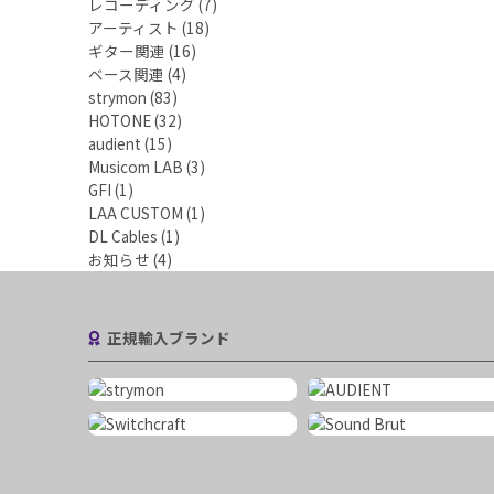
レコーディング
(7)
アーティスト
(18)
ギター関連
(16)
ベース関連
(4)
strymon
(83)
HOTONE
(32)
audient
(15)
Musicom LAB
(3)
GFI
(1)
LAA CUSTOM
(1)
DL Cables
(1)
お知らせ
(4)
正規輸入ブランド