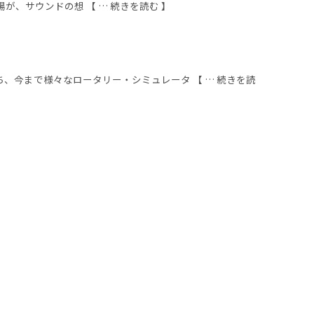
登場が、サウンドの想 【 … 続きを読む 】
、今まで様々なロータリー・シミュレータ 【 … 続きを読