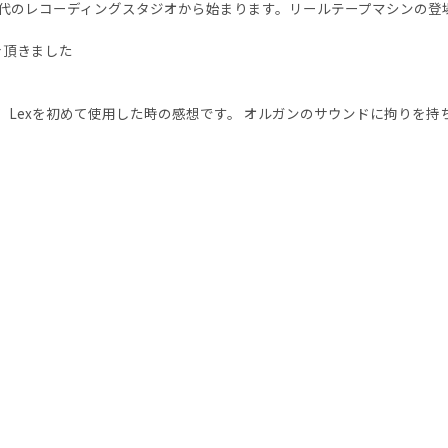
は、50〜60年代のレコーディングスタジオから始まります。リールテープマシンの
を頂きました
Lexを初めて使用した時の感想です。 オルガンのサウンドに拘りを持ち