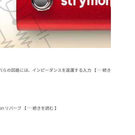
らの回路には、インピーダンスを返還する入力 【 … 続き
n リバーブ 【 … 続きを読む 】