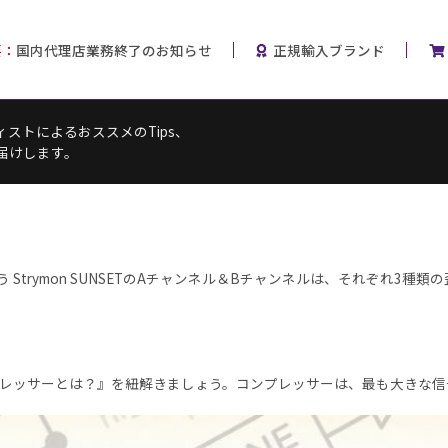
要：
国内代理店業務終了のお知らせ
正規輸入ブランド
ストによるおススメのTips、
届けします。
rymon SUNSETのAチャンネル＆Bチャンネルは、それぞれ3種類の
レッサーとは？』を紐解きましょう。コンプレッサーは、最も大きな信号