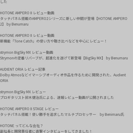
した
HOTONE AMPERO II レビュー動画
タッチパネル搭載のAMPERO2シリーズに新しい仲間が登場【HOTONE AMPERO
2】 by Benumaru
HOTONE AMPERO II レビュー動画
新機能「Tone Catch」の使い方や聴き比べなどを中心にレビュー！
strymon BigSky MX レビュー動画
Strymonの定番リバーブが、超進化を遂げて新登場【BigSky MX】 by Benumaru
AUDIENT ORIA レビュー記事
Dolby Atmosなどイマーシブオーディオ作品を作るために開発された、Audient
ORIA
strymon BigSky MX レビュー
プロギタリスト鈴木健治氏による、速報レビュー動画が公開されました
HOTONE AMPERO II STAGE レビュー
タッチパネル搭載！使い勝手を追求したマルチプロセッサー by Benimaru氏
HOTONE ってどんな会社？
副社長と開発責任者に直撃インタビューをしてきました！