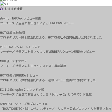
おすすめ情報
strymon FAIRFAX レビュー動画
フーチーズ 渋谷店の村田さんによるFAIRFAXのレビュー
HOTONE 本社訪問
プロギタリスト鈴木健治氏による、HOTONE社の訪問動画が公開されました
VERBERA でクローンしてみる
フーチーズ 渋谷店の村田さんによるVERBERA クローン機能のレビュー
MIDI 使ってますか？
フーチーズ 渋谷店の村田さんによるMIDI機能講座
HOTONE VERBERA レビュー
プロギタリスト鈴木健治氏による、速報レビュー動画が公開されました
EC-1 & Echoplex 2 サウンド比較
フーチーズ 渋谷店の村田さんによる「Echolex 2」とのサウンド比較
AMPERO II シリーズ用プロファイル
「BOUTIQUE TONES」から、スティーブ・ルカサー公式プロファイルが発売されま