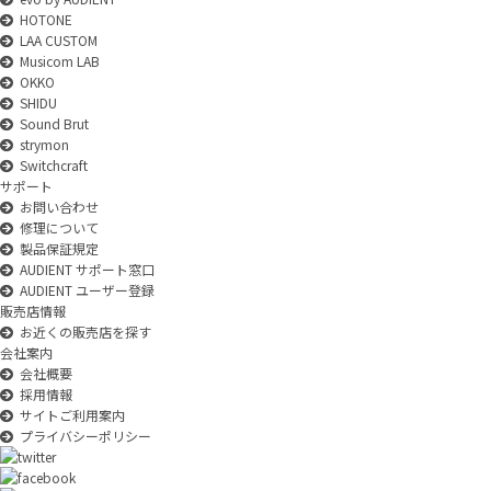
HOTONE
LAA CUSTOM
Musicom LAB
OKKO
SHIDU
Sound Brut
strymon
Switchcraft
サポート
お問い合わせ
修理について
製品保証規定
AUDIENT サポート窓口
AUDIENT ユーザー登録
販売店情報
お近くの販売店を探す
会社案内
会社概要
採用情報
サイトご利用案内
プライバシーポリシー