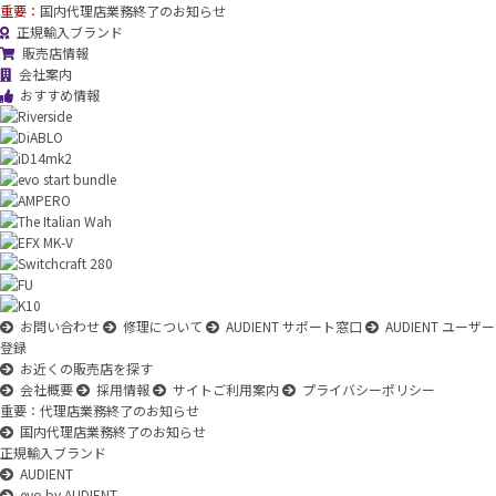
重要：
国内代理店業務終了のお知らせ
正規輸入ブランド
販売店情報
会社案内
おすすめ情報
お問い合わせ
修理について
AUDIENT サポート窓口
AUDIENT ユーザー
登録
お近くの販売店を探す
会社概要
採用情報
サイトご利用案内
プライバシーポリシー
重要：代理店業務終了のお知らせ
国内代理店業務終了のお知らせ
正規輸入ブランド
AUDIENT
evo by AUDIENT