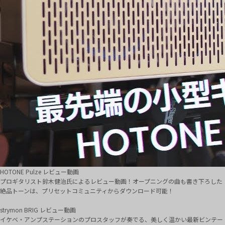
HOTONE Pulze レビュー動画
プロギタリスト鈴木健治氏によるレビュー動画！オープニングの曲も書き下ろした
絶品トーンは、プリセットコミュニティからダウンロード可能！
strymon BRIG レビュー動画
イケベ・アンプステーションのプロスタッフが奏でる、美しく温かい最新ビンテー