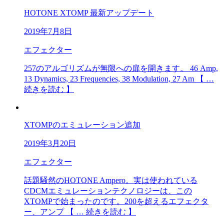
HOTONE XTOMP 最新アップデート
2019年7月8日
エフェクター
257のアルゴリズムが無限への扉を開きます。 46 Amp,
13 Dynamics, 23 Frequencies, 38 Modulation, 27 Am 【 …
続きを読む 】
XTOMPのエミュレーション追加
2019年3月20日
エフェクター
話題騒然のHOTONE Ampero。実は使われている
CDCMエミュレーションテクノロジーは、この
XTOMPで始まったのです。200を超えるエフェクタ
ー、アンプ 【 … 続きを読む 】