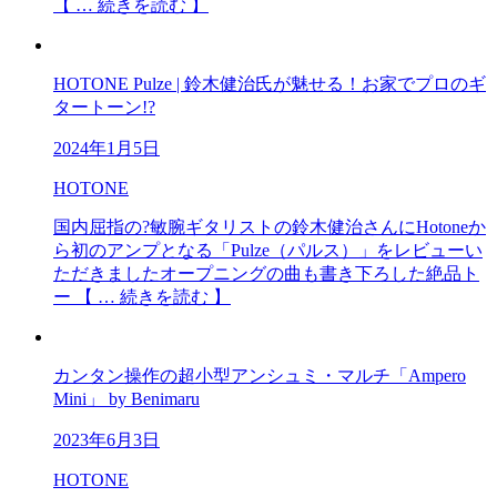
【 … 続きを読む 】
HOTONE Pulze | 鈴木健治氏が魅せる！お家でプロのギ
タートーン!?
2024年1月5日
HOTONE
国内屈指の?敏腕ギタリストの鈴木健治さんにHotoneか
ら初のアンプとなる「Pulze（パルス）」をレビューい
ただきましたオープニングの曲も書き下ろした絶品ト
ー 【 … 続きを読む 】
カンタン操作の超小型アンシュミ・マルチ「Ampero
Mini」 by Benimaru
2023年6月3日
HOTONE