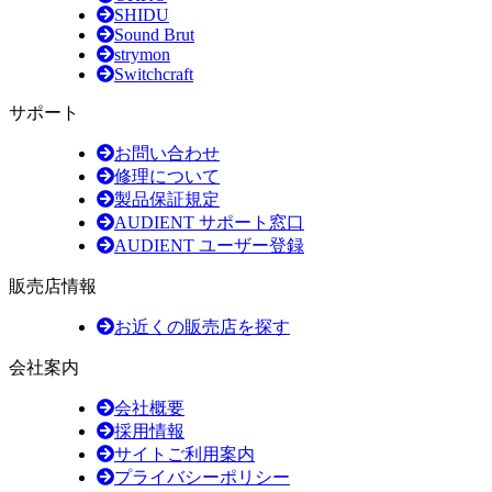
SHIDU
Sound Brut
strymon
Switchcraft
サポート
お問い合わせ
修理について
製品保証規定
AUDIENT サポート窓口
AUDIENT ユーザー登録
販売店情報
お近くの販売店を探す
会社案内
会社概要
採用情報
サイトご利用案内
プライバシーポリシー