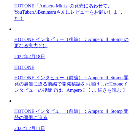
HOTONE「Ampero Mini」の発売にあわせて、
YouTuberのBenimaruさんにレビューをお願いしまし
た！
HOTONE インタビュー（後編）：Ampero Ⅱ Stomp の
更なる実力とは
2022年2月18日
HOTONE
HOTONE インタビュー（前編）：Ampero Ⅱ Stomp 開
発の裏側に迫る前編で開発秘話をお届けしたHotoneイ
ンタビューの後編では、Ampero I 【 … 続きを読む 】
HOTONE インタビュー（前編）：Ampero Ⅱ Stomp 開
発の裏側に迫る
2022年2月11日