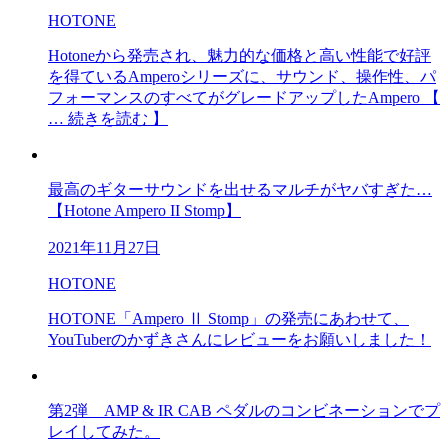
HOTONE
Hotoneから発売され、魅力的な価格と高い性能で好評
を得ているAmperoシリーズに、サウンド、操作性、パ
フォーマンスのすべてがグレードアップしたAmpero 【
… 続きを読む 】
最高のギターサウンドを出せるマルチがヤバすぎた…
【Hotone Ampero II Stomp】
2021年11月27日
HOTONE
HOTONE「Ampero Ⅱ Stomp」の発売にあわせて、
YouTuberのかずきさんにレビューをお願いしました！
第2弾 AMP & IR CAB ペダルのコンビネーションでプ
レイしてみた。