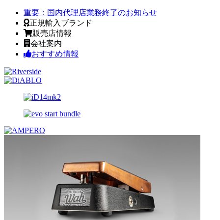
重要：
国内代理店業務終了のお知らせ
正規輸入ブランド
販売店情報
会社案内
おすすめ情報