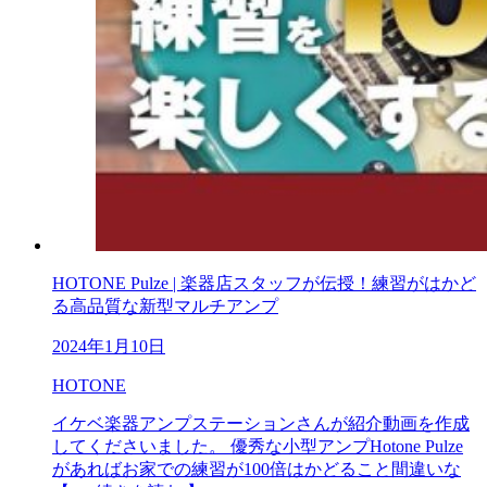
HOTONE Pulze | 楽器店スタッフが伝授！練習がはかど
る高品質な新型マルチアンプ
2024年1月10日
HOTONE
イケベ楽器アンプステーションさんが紹介動画を作成
してくださいました。 優秀な小型アンプHotone Pulze
があればお家での練習が100倍はかどること間違いな