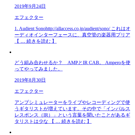
2019年9月24日
エフェクター
1. Audient Sonohttp://allaccess.co.jp/audient/sono/ これはオ
ーディオインターフェースに、真空管の楽器用プリア
【 … 続きを読む 】
どう組み合わせるか？ AMPとIR CAB。 Amperoを使
ってやってみました。
2019年8月30日
エフェクター
アンプシミュレーターをライブやレコーディングで使
うギタリストが増えています。その中で「インパルス
レスポンス（IR）」という言葉を聞いたことがあるギ
タリストは少な 【 … 続きを読む 】