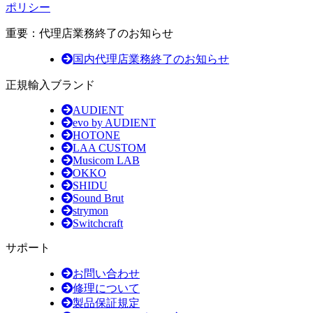
ポリシー
重要：代理店業務終了のお知らせ
国内代理店業務終了のお知らせ
正規輸入ブランド
AUDIENT
evo by AUDIENT
HOTONE
LAA CUSTOM
Musicom LAB
OKKO
SHIDU
Sound Brut
strymon
Switchcraft
サポート
お問い合わせ
修理について
製品保証規定