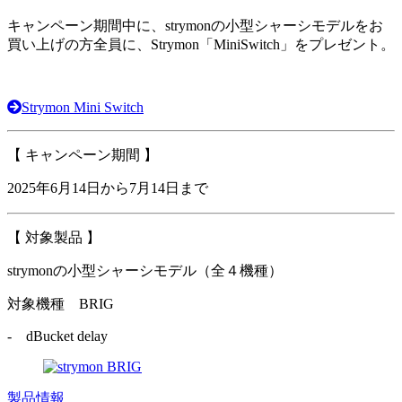
キャンペーン期間中に、strymonの小型シャーシモデルをお
買い上げの方全員に、Strymon「MiniSwitch」をプレゼント。
Strymon Mini Switch
【 キャンペーン期間 】
2025年6月14日から7月14日まで
【 対象製品 】
strymonの小型シャーシモデル（全４機種）
対象機種
BRIG
- dBucket delay
製品情報