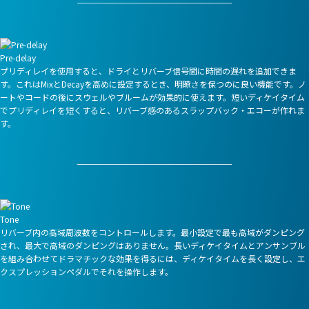
Pre-delay
プリディレイを使用すると、ドライとリバーブ信号間に時間の遅れを追加できま
す。これはMixとDecayを高めに設定するとき、明瞭さを保つのに良い機能です。ノ
ートやコードの後にスウェルやブルームが効果的に使えます。短いディケイタイム
でプリディレイを短くすると、リバーブ感のあるスラップバック・エコーが作れま
す。
Tone
リバーブ内の高域周波数をコントロールします。最小設定で最も高域がダンピング
され、最大で高域のダンピングはありません。長いディケイタイムとアンサンブル
を組み合わせてドラマチックな効果を得るには、ディケイタイムを長く設定し、エ
クスプレッションペダルでそれを操作します。