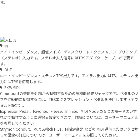
す。
IN
ハイ・インピーダンス、超低ノイズ、ディスクリート・クラス A JFET プリアンプ
（ステレオ）入力です。ステレオ入力信号にはTRSアダプターケーブルが必要で
す。
OUT
ロー・インピーダンス・ステレオTRS出力です。モノラル出力にはTS、ステレオ出
力にはTRSを使用します。
EXP/MIDI
Cloudburstの機能を外部から制御するための多機能通信ジャックです。ペダルのノ
ブを連続的に制御するには、TRSエクスプレッション・ペダルを使用します（デフ
ォルト設定）。
Expression Pedal、Favorite、Freeze、Infinite、MIDI Mode の５つのモードのいず
れかで動作するように選択＆設定できます。詳細については、ユーザーマニュアル
を参照してください。
Strymon Conduit、MultiSwitch Plus、MiniSwitch などの MIDI 通信またはアクセサ
リの設定の詳細については、ユーザーマニュアルを参照してください。