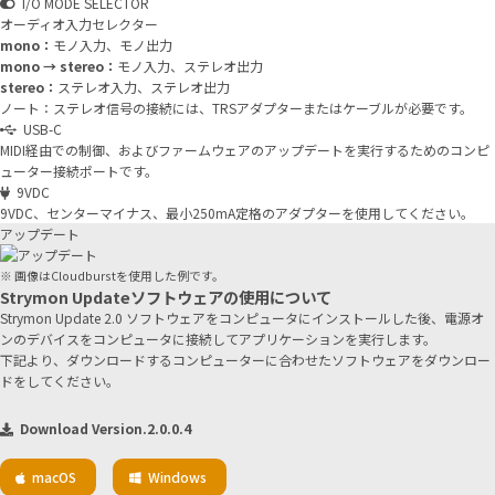
I/O MODE SELECTOR
オーディオ入力セレクター
mono：
モノ入力、モノ出力
mono → stereo：
モノ入力、ステレオ出力
stereo：
ステレオ入力、ステレオ出力
ノート：ステレオ信号の接続には、TRSアダプターまたはケーブルが必要です。
USB-C
MIDI経由での制御、およびファームウェアのアップデートを実行するためのコンピ
ューター接続ポートです。
9VDC
9VDC、センターマイナス、最小250mA定格のアダプターを使用してください。
アップデート
※ 画像はCloudburstを使用した例です。
Strymon Updateソフトウェアの使用について
Strymon Update 2.0 ソフトウェアをコンピュータにインストールした後、電源オ
ンのデバイスをコンピュータに接続してアプリケーションを実行します。
下記より、ダウンロードするコンピューターに合わせたソフトウェアをダウンロー
ドをしてください。
Download Version.2.0.0.4
macOS
Windows