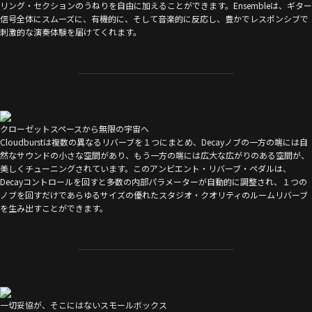
リング・セクションのうねりを自由に加えることができます。Ensembleは、ギター
信号全体にスムーズに、有機的に、そして音楽的に反応し、豊かでレスポンシブで
刺激的な演奏体験を届けてくれます。
クローゼットスペースから無限の宇宙へ
Cloudburstは複数の異なるリバーブを１つにまとめ、Decayノブの一方の端には自
然なサウンドの小さな空間があり、もう一方の端には広大な広がりのある空間が、
美しくチューニングされています。このアンビエント・リバーブ・ペダルは、
Decayコントロールを回すと多数の内部パラメーターが自動的に調整され、１つの
ノブを回すだけであらゆるサイズの優れたスタジオ・クオリティのルームリバーブ
を生み出すことができます。
一切妥協が、そこにはないスモールボックス