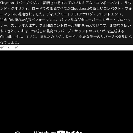
Strymon リバーブペダルに期待されるすべてのプレミアム・コンポーネント、サウ
ンド・クオリティ、ロードでの価値すべてがCloudburstの新しいコンパクト・フォ
ーマットに凝縮されました。ディスクリートJFETアナログ・フロントエンド、
116dBの優れたS/Nパフォーマンス、パワフルなARMスーパースカラー・プロセッ
サー、ステレオ入出力、フルMIDIコントロール機能を備えています。比類なき使い
やすさと、これまで作成した最高のリバーブ・サウンドのいくつかを生成する
Cloudburstは、すぐに、あなたのペダルボードに必要な唯一のリバーブペダルにな
るでしょう。
デモムービー