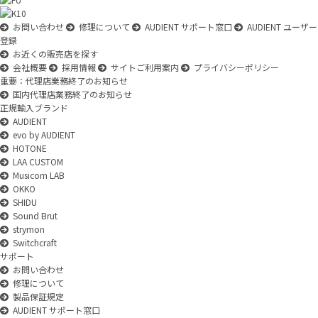
お問い合わせ
修理について
AUDIENT サポート窓口
AUDIENT ユーザー
登録
お近くの販売店を探す
会社概要
採用情報
サイトご利用案内
プライバシーポリシー
重要：代理店業務終了のお知らせ
国内代理店業務終了のお知らせ
正規輸入ブランド
AUDIENT
evo by AUDIENT
HOTONE
LAA CUSTOM
Musicom LAB
OKKO
SHIDU
Sound Brut
strymon
Switchcraft
サポート
お問い合わせ
修理について
製品保証規定
AUDIENT サポート窓口