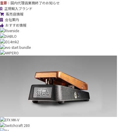
重要：
国内代理店業務終了のお知らせ
正規輸入ブランド
販売店情報
会社案内
おすすめ情報