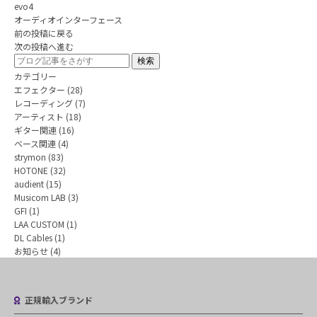
evo4
オーディオインターフェース
前の投稿に戻る
次の投稿へ進む
カテゴリー
エフェクター
(28)
レコーディング
(7)
アーティスト
(18)
ギター関連
(16)
ベース関連
(4)
strymon
(83)
HOTONE
(32)
audient
(15)
Musicom LAB
(3)
GFI
(1)
LAA CUSTOM
(1)
DL Cables
(1)
お知らせ
(4)
正規輸入ブランド