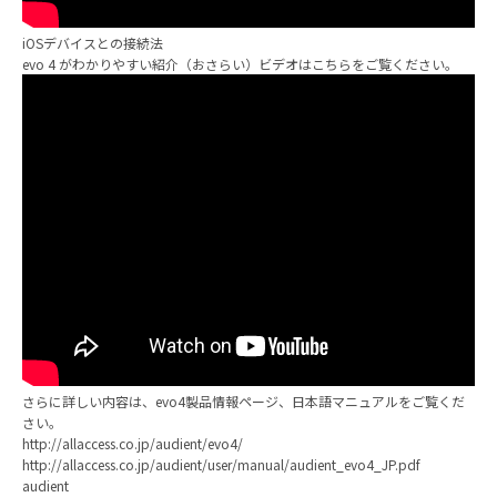
iOSデバイスとの接続法
evo 4 がわかりやすい紹介（おさらい）ビデオはこちらをご覧ください。
さらに詳しい内容は、evo4製品情報ページ、日本語マニュアルをご覧くだ
さい。
http://allaccess.co.jp/audient/evo4/
http://allaccess.co.jp/audient/user/manual/audient_evo4_JP.pdf
audient