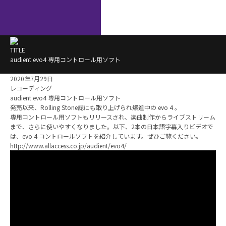
TITLE
audient evo4 専用コントロール用ソフト
2020年7月29日
レコーディング
audient evo4 専用コントロール用ソフト
発売以来、Rolling Stone誌にも取り上げられ爆進中の evo 4 。
専用コントロール用ソフトもリリースされ、楽曲制作からライブストリーム
まで、さらに使いやすくなりました。以下、2本の日本語字幕入りビデオで
は、evo 4 コントロールソフトを紹介しています。ぜひご覧ください。
http://www.allaccess.co.jp/audient/evo4/