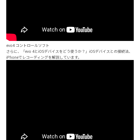
evo4 コントロールソフト
さらに、「evo 4とiOSデバイスをどう使うか？」iOSデバイスとの接続法、
iPhoneでレコーディングを解説しています。