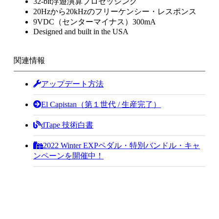
32-bit浮遊演算プロセッシング
20Hzから20kHzのフリーケンシー・レスポンス
9VDC（センターマイナス）300mA
Designed and built in the USA
関連情報
アップデート方法
El Capistan（第１世代 / 生産完了）
dTape 技術白書
2022 Winter EXPペダル・特別バンドル・キャ
ンペーンを開催中！