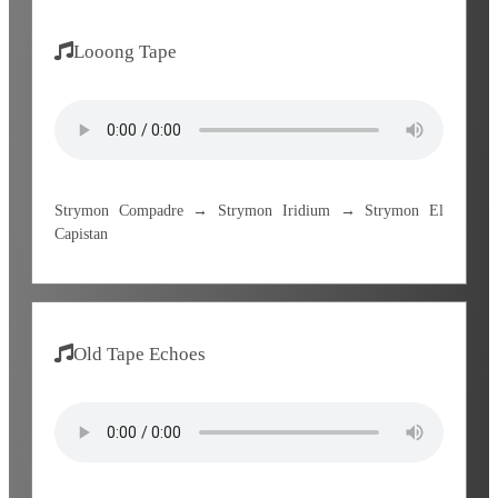
Looong Tape
Strymon Compadre → Strymon Iridium → Strymon El
Capistan
Old Tape Echoes