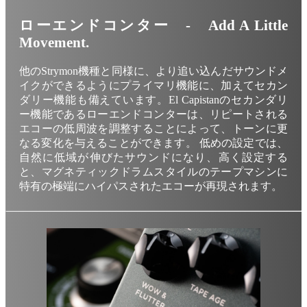
ローエンドコンター - Add A Little
Movement.
他のStrymon機種と同様に、より追い込んだサウンドメ
イクができるようにプライマリ機能に、加えてセカン
ダリー機能も備えています。El Capistanのセカンダリ
ー機能であるローエンドコンターは、リピートされる
エコーの低周波を調整することによって、トーンに更
なる変化を与えることができます。 低めの設定では、
自然に低域が伸びたサウンドになり、高く設定する
と、マグネティックドラムスタイルのテープマシンに
特有の極端にハイパスされたエコーが再現されます。