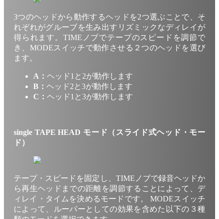
3つのヘッドから動作するヘッドを2つ選ぶことで、そ
れぞれがグルーブを生み出すリズミックなディレイが
得られます。TIMEノブでテープのスピードを調節で
き、MODEスイッチで動作させる２つのヘッドを選び
ます。
A：
ヘッド1と2が動作します
B：
ヘッド2と3が動作します
C：
ヘッド1と3が動作します
single TAPE HEAD モード（スライド式ヘッド・モー
ド）
テープ・スピードを固定し、TIMEノブで録音ヘッドか
ら再生ヘッドまでの距離を調節することによって、デ
ィレイ・タイムを決めるモードです。 MODEスイッチ
によって、ルーパーとしての効果を含めた以下の３種