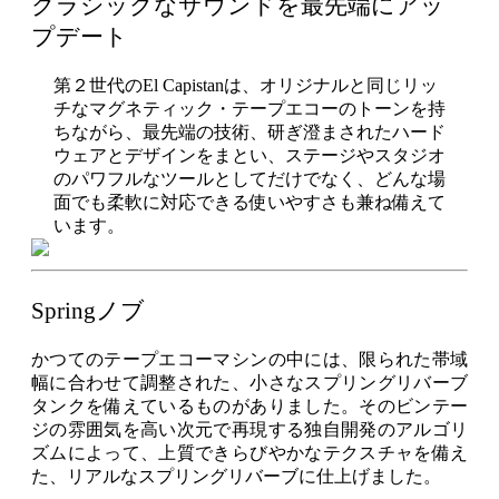
クラシックなサウンドを最先端にアッ
プデート
第２世代のEl Capistanは、オリジナルと同じリッ
チなマグネティック・テープエコーのトーンを持
ちながら、最先端の技術、研ぎ澄まされたハード
ウェアとデザインをまとい、ステージやスタジオ
のパワフルなツールとしてだけでなく、どんな場
面でも柔軟に対応できる使いやすさも兼ね備えて
います。
Springノブ
かつてのテープエコーマシンの中には、限られた帯域
幅に合わせて調整された、小さなスプリングリバーブ
タンクを備えているものがありました。そのビンテー
ジの雰囲気を高い次元で再現する独自開発のアルゴリ
ズムによって、上質できらびやかなテクスチャを備え
た、リアルなスプリングリバーブに仕上げました。