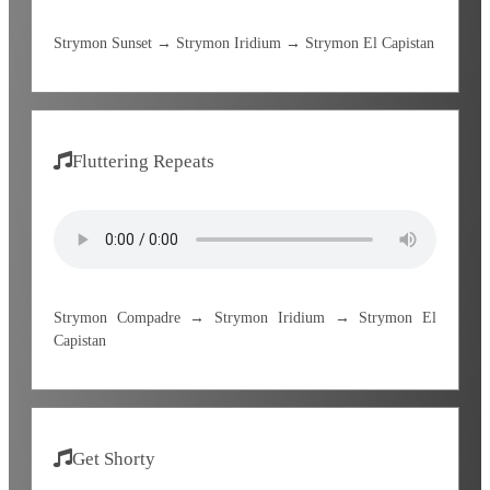
Strymon Sunset → Strymon Iridium → Strymon El Capistan
Fluttering Repeats
Strymon Compadre → Strymon Iridium → Strymon El
Capistan
Get Shorty