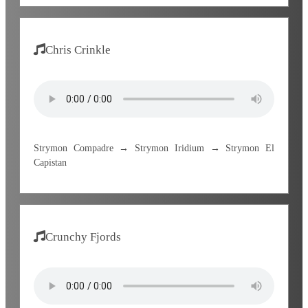
Chris Crinkle
Strymon Compadre → Strymon Iridium → Strymon El
Capistan
Crunchy Fjords