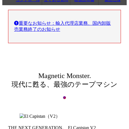
重要なお知らせ：輸入代理店業務、国内卸販
売業務終了のお知らせ
Magnetic Monster.
現代に甦る、最強のテープマシン
THE NEXT GENERATION. El Capistan V2