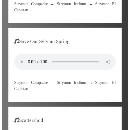
Strymon Compadre → Strymon Iridium → Strymon El
Capistan
Save Our Sylvian Spring
Strymon Compadre → Strymon Iridium → Strymon El
Capistan
Scattershod