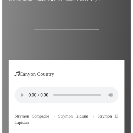
Canyon Country
Strymon Compadre → Strymon Iridium → Strymon El
Capistan