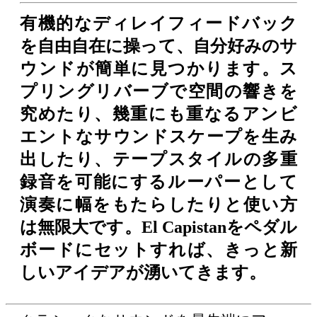
有機的なディレイフィードバック
を自由自在に操って、自分好みのサ
ウンドが簡単に見つかります。ス
プリングリバーブで空間の響きを
究めたり、幾重にも重なるアンビ
エントなサウンドスケープを生み
出したり、テープスタイルの多重
録音を可能にするルーパーとして
演奏に幅をもたらしたりと使い方
は無限大です。El Capistanをペダル
ボードにセットすれば、きっと新
しいアイデアが湧いてきます。