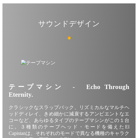
サウンドデザイン
テープマシン - Echo Through
Eternity.
クラシックなスラップバック、リズミカルなマルチヘ
ッドディレイ、きめ細かに減衰するアンビエントなエ
コーなど、あらゆるタイプのテープマシンがこの１台
に。３種類のテープヘッド・モードを備えたEl
Capistanは、それぞれのモードで異なる機種のキャラク