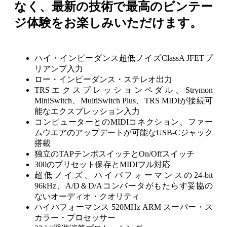
なく、最新の技術で最高のビンテー
ジ体験をお楽しみいただけます。
ハイ・インピーダンス超低ノイズClassA JFETプ
リアンプ入力
ロー・インピーダンス・ステレオ出力
TRSエクスプレッションペダル、Strymon
MiniSwitch、MultiSwitch Plus、TRS MIDIが接続可
能なエクスプレッション入力
コンピューターとのMIDIコネクション、ファー
ムウエアのアップデートが可能なUSB-Cジャック
搭載
独立のTAPテンポスイッチとOn/Offスイッチ
300のプリセット保存とMIDIフル対応
超低ノイズ、ハイパフォーマンスの24-bit
96kHz、A/D＆D/Aコンバータがもたらす妥協の
ないオーディオ・クオリティ
ハイパフォーマンス 520MHz ARM スーパー・ス
カラー・プロセッサー