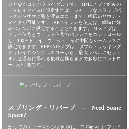
力となるコンパクトペダルです。 TIMEノブで好みの
ディレイタイムに設定すれば、シャープなスラップバ
ックから壮大に響き渡るエコーまで、幅広いサウンド
メイクが可能です。TAPスイッチを使えば、瞬時に好
みのテンポに設定することもできます。 MIXノブは、
ドライ信号とウェット信号のバランスをコントロール
し、100％ドライ、ウェット、その中間もシームレスに
設定できます。REPEATSノブは、ダブルトラッキング
ディレイのシングルエコーから、最大レベルにセット
すれば過激に暴れる複雑な揺らぎまで多彩にコントロ
ールが可能です。
スプリング・リバーブ - Need Some
Space?
かつてのエコーマシンと同様に、El Capistanはファイ