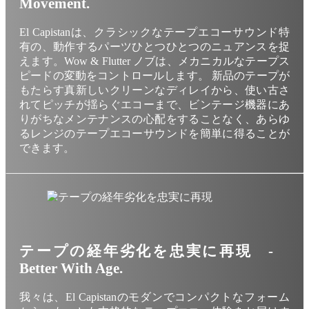
Movement.
El Capistanは、クラシックなテープエコーサウンド特
有の、動作するパーツひとつひとつのニュアンスを捉
えます。Wow & Flutter ノブは、メカニカルなテープス
ピードの変動をコントロールします。 新品のテープが
もたらす真新しいクリーンなディレイから、使い古さ
れてピッチが揺らぐエコーまで、ビンテージ機器にあ
りがちなメンテナンスの心配をすることなく、あらゆ
るレンジのテープエコーサウンドを簡単に得ることが
できます。
テープの経年劣化を忠実に再現 -
Better With Age.
我々は、El Capistanのモダンでコンパクトなフォーム