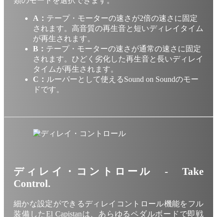
類のモードを選択できます。
A：
テープ・モーターの速さが2倍の速さに固定
されます。高音質の再生音と短いディレイタイム
が再生されます。
B：
テープ・モーターの速さが通常の速さに固定
されます。ひどく劣化した再生音と長いディレイ
タイムが再生されます。
C：
ルーパーとして使えるSound on Soundのモー
ドです。
ディレイ・コントロール - Take
Control.
細かな設定ができるディレイコントロール機能をフル
装備したEl Capistanは、あらゆるペダルボードで即戦