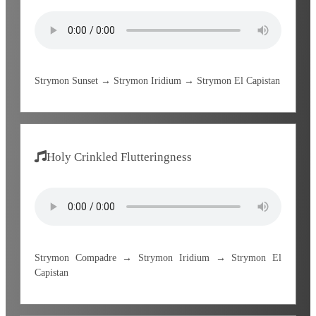
Strymon Sunset → Strymon Iridium → Strymon El Capistan
Holy Crinkled Flutteringness
Strymon Compadre → Strymon Iridium → Strymon El
Capistan