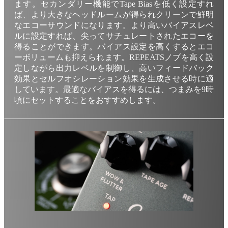
ます。セカンダリー機能でTape Biasを低く設定すれ
ば、より大きなヘッドルームが得られクリーンで鮮明
なエコーサウンドになります。より高いバイアスレベ
ルに設定すれば、尖ってサチュレートされたエコーを
得ることができます。バイアス設定を高くするとエコ
ーボリュームも抑えられます。REPEATSノブを高く設
定しながら出力レベルを制御し、高いフィードバック
効果とセルフオシレーション効果を生成させる時に適
しています。最適なバイアスを得るには、つまみを9時
頃にセットすることをおすすめします。