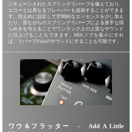
ンチューンされたスプリングリバーブを備えており、
エコーとは異なるフレーバーも追加することができま
す。控えめに設定して空間的なエッセンスを少し加え
たり、昔ながらのスプリングリバーブによる派手な揺
らめきを与えることでワンランク上の上質なサウンド
に仕上げることもできます。MIXノブを最小にすれ
ば、リバーブのみのサウンドにすることも可能です。
ワウ＆フラッター - Add A Little