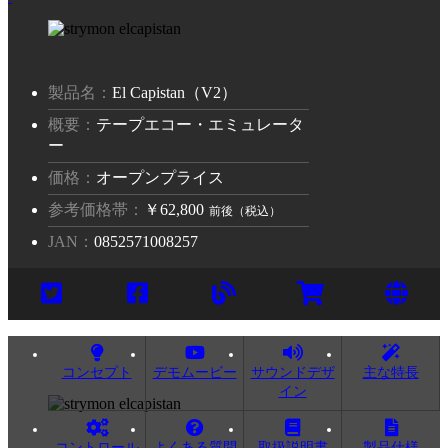
El Capistan（V2）
テープエコー・エミュレータ
ー
オープンプライス
￥62,800
0852571008257
コンセプト
デモムービー
サウンドデザ
主な特長
イン
コントロール
よくある質問
取扱説明書
製品仕様