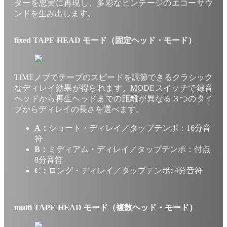
ターを忠実に再現し、多彩なビンテージのエコーサウ
ンドを生み出します。
fixed TAPE HEAD モード（固定ヘッド・モード）
TIMEノブでテープのスピードを調節できるクラシック
なディレイ効果が得られます。MODEスイッチで録音
ヘッドから再生ヘッドまでの距離が異なる３つのタイ
プからディレイの長さを選べます。
A：
ショート・ディレイ／タップテンポ：16分音
符
B：
ミディアム・ディレイ／タップテンポ：付点
8分音符
C：
ロング・ディレイ／タップテンポ: 4分音符
multi TAPE HEAD モード（複数ヘッド・モード）