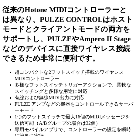
従来のHotone MIDIコントローラーと
は異なり、PULZE CONTROLはホスト
モードとクライアントモードの両方を
サポートし、PULZEやAmpero II Stage
などのデバイスに直接ワイヤレス接続
できるため非常に便利です。
超コンパクトな2フットスイッチ搭載のワイヤレス
MIDIコントローラー
多様なフットスイッチトリガーアクションで、柔軟な
スイッチングと多様な用途に対応
有線および無線MIDI出力に対応
PULZE アンプなどの機器をコントロールできるサーバ
ーモード
1つのフットスイッチで最大16個のMIDIメッセージを
送信可能（A/Bグループの場合は32個）
専用モバイルアプリで、コントローラーの設定を瞬時
に簡単に実行