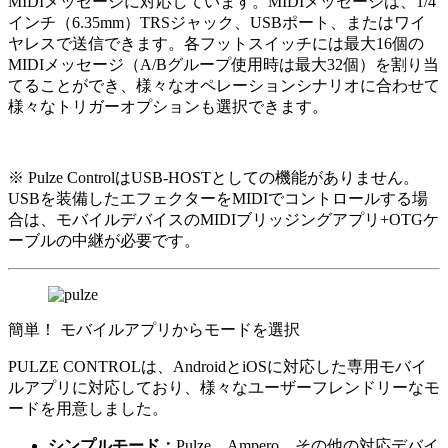
MIDIメッセージに対応しています。MIDIメッセージは、1/4
インチ（6.35mm）TRSジャック、USBポート、またはワイ
ヤレスで送信できます。各フットスイッチには最大16個の
MIDIメッセージ（A/Bグループ使用時は最大32個）を割り当
てることができ、様々なオペレーションシナリオに合わせて
様々なトリガーオプションも選択できます。
※ Pulze ControlはUSB-HOSTとしての機能がありません。
USBを装備したエフェクターをMIDIでコントロールする場
合は、モバイルデバイスのMIDIブリッジングアプリ+OTGケ
ーブルの中継が必要です。
簡単！ モバイルアプリからモードを選択
PULZE CONTROLは、AndroidとiOSに対応した専用モバイ
ルアプリに対応しており、様々なユーザーフレンドリーなモ
ードを用意しました。
シンプルモード：
Pulze、Ampero、その他の対応デバイ