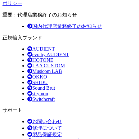
ポリシー
重要：代理店業務終了のお知らせ
国内代理店業務終了のお知らせ
正規輸入ブランド
AUDIENT
evo by AUDIENT
HOTONE
LAA CUSTOM
Musicom LAB
OKKO
SHIDU
Sound Brut
strymon
Switchcraft
サポート
お問い合わせ
修理について
製品保証規定