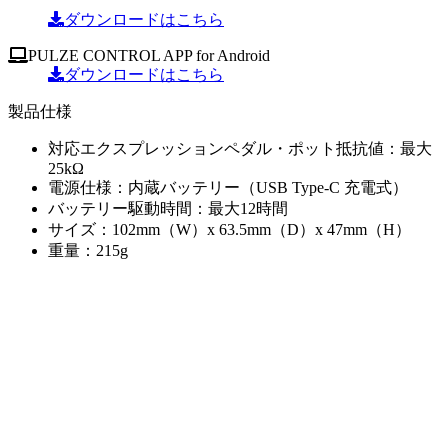
ダウンロードはこちら
PULZE CONTROL APP for Android
ダウンロードはこちら
製品仕様
対応エクスプレッションペダル・ポット抵抗値：最大
25kΩ
電源仕様：内蔵バッテリー（USB Type-C 充電式）
バッテリー駆動時間：最大12時間
サイズ：102mm（W）x 63.5mm（D）x 47mm（H）
重量：215g