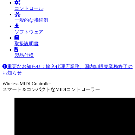
コントロール
一般的な接続例
ソフトウェア
取扱説明書
製品仕様
重要なお知らせ：輸入代理店業務、国内卸販売業務終了の
お知らせ
Wireless MIDI Controller
スマート＆コンパクトなMIDIコントローラー