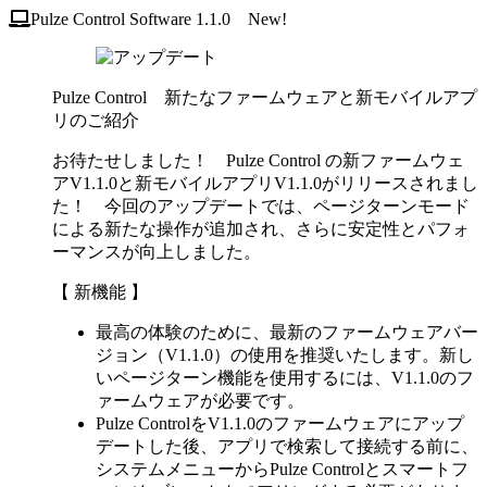
Pulze Control Software 1.1.0
New!
Pulze Control 新たなファームウェアと新モバイルアプ
リのご紹介
お待たせしました！ Pulze Control の新ファームウェ
アV1.1.0と新モバイルアプリV1.1.0がリリースされまし
た！ 今回のアップデートでは、ページターンモード
による新たな操作が追加され、さらに安定性とパフォ
ーマンスが向上しました。
【 新機能 】
最高の体験のために、最新のファームウェアバー
ジョン（V1.1.0）の使用を推奨いたします。新し
いページターン機能を使用するには、V1.1.0のフ
ァームウェアが必要です。
Pulze ControlをV1.1.0のファームウェアにアップ
デートした後、アプリで検索して接続する前に、
システムメニューからPulze Controlとスマートフ