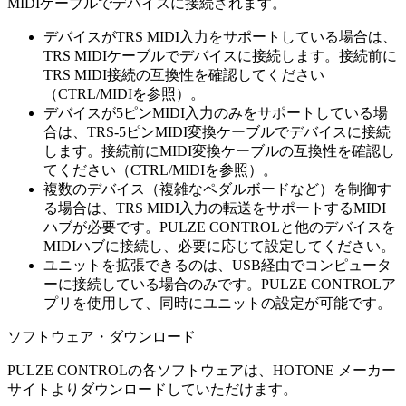
MIDIケーブルでデバイスに接続されます。
デバイスがTRS MIDI入力をサポートしている場合は、
TRS MIDIケーブルでデバイスに接続します。接続前に
TRS MIDI接続の互換性を確認してください
（CTRL/MIDIを参照）。
デバイスが5ピンMIDI入力のみをサポートしている場
合は、TRS-5ピンMIDI変換ケーブルでデバイスに接続
します。接続前にMIDI変換ケーブルの互換性を確認し
てください（CTRL/MIDIを参照）。
複数のデバイス（複雑なペダルボードなど）を制御す
る場合は、TRS MIDI入力の転送をサポートするMIDI
ハブが必要です。PULZE CONTROLと他のデバイスを
MIDIハブに接続し、必要に応じて設定してください。
ユニットを拡張できるのは、USB経由でコンピュータ
ーに接続している場合のみです。PULZE CONTROLア
プリを使用して、同時にユニットの設定が可能です。
ソフトウェア・ダウンロード
PULZE CONTROLの各ソフトウェアは、HOTONE メーカー
サイトよりダウンロードしていただけます。