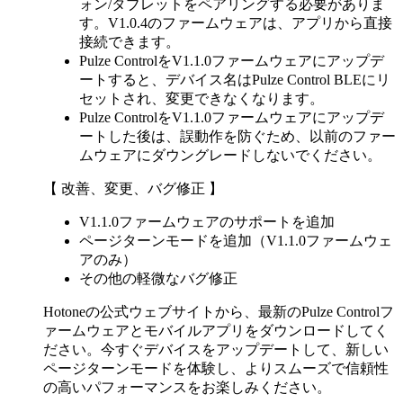
ォン/タブレットをペアリングする必要がありま
す。V1.0.4のファームウェアは、アプリから直接
接続できます。
Pulze ControlをV1.1.0ファームウェアにアップデ
ートすると、デバイス名はPulze Control BLEにリ
セットされ、変更できなくなります。
Pulze ControlをV1.1.0ファームウェアにアップデ
ートした後は、誤動作を防ぐため、以前のファー
ムウェアにダウングレードしないでください。
【 改善、変更、バグ修正 】
V1.1.0ファームウェアのサポートを追加
ページターンモードを追加（V1.1.0ファームウェ
アのみ）
その他の軽微なバグ修正
Hotoneの公式ウェブサイトから、最新のPulze Controlフ
ァームウェアとモバイルアプリをダウンロードしてく
ださい。今すぐデバイスをアップデートして、新しい
ページターンモードを体験し、よりスムーズで信頼性
の高いパフォーマンスをお楽しみください。