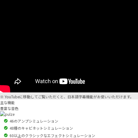
※ YouTubeに移動してご覧いただくと、日本語字幕機能がお使いいただけます。
主な機能
豊富な音色
46のアンプシミュレーション
48種のキャビネットシミュレーション
60以上のクラシックなエフェクトシミュレーション