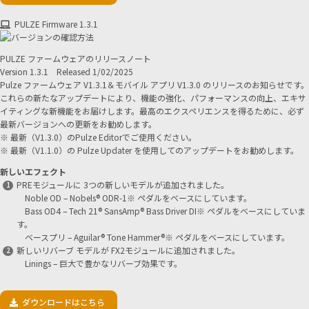
PULZE Firmware 1.3.1
PULZE ファームウェアのリリースノート
Version 1.3.1 Released 1/02/2025
Pulze ファームウェア V1.3.1＆モバイル アプリ V1.3.0 のリリースのお知らせです。
これらの新たなアップデートにより、機能の強化、パフォーマンスの向上、エキサ
イティングな新機能をお届けします。最高のエクスペリエンスを得るために、必ず
最新バージョンへの更新をお勧めします。
※ 最新（V1.3.0）のPulze Editorでご使用ください。
※ 最新（V1.1.0）の Pulze Updater を使用してのアップデートをお勧めします。
新しいエフェクト
PREモジュールに 3つの新しいモデルが追加されました。
Noble OD – Nobels® ODR-1※ ペダルをベースにしています。
Bass OD4 – Tech 21® SansAmp® Bass Driver DI※ ペダルをベースにしていま
す。
ベースプリ – Aguilar® Tone Hammer®※ ペダルをベースにしています。
新しいリバーブ モデルが FX2モジュールに追加されました。
Linings – 巨大で豊かなリバーブ効果です。
ダウンロードはこちら