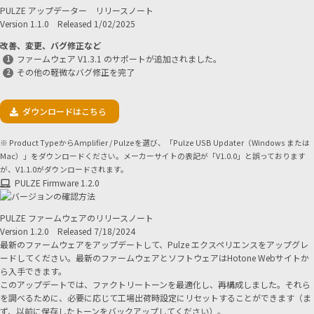
PULZE アップデーター リリースノート
Version 1.1.0 Released 1/02/2025
改善、変更、バグ修正など
ファームウェア V1.3.1 のサポートが追加されました。
その他の軽微なバグ修正を完了
ダウンロードはこちら
※ Product TypeからAmplifier / Pulzeを選び、「Pulze USB Updater（Windows または
Mac）」をダウンロードください。メーカーサイトの表記が「V1.0.0」と誤っております
が、V1.1.0がダウンロードされます。
PULZE Firmware 1.2.0
PULZE ファームウェアのリリースノート
Version 1.2.0 Released 7/18/2024
最新のファームウェアをアップデートして、Pulze エクスペリエンスをアップグレ
ードしてください。最新のファームウェアとソフトウェアはHotone Webサイトか
ら入手できます。
このアップデートでは、ファクトリートーンを最適化し、再構成しました。それら
を調べるために、必要に応じて工場出荷時設定にリセットすることができます（ま
ず、以前に保存したトーンをバックアップしてください）。