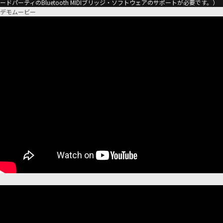
ードパーティのBluetooth MIDIブリッジ・ソフトウェアのサポートが必要です。）
デモムービー