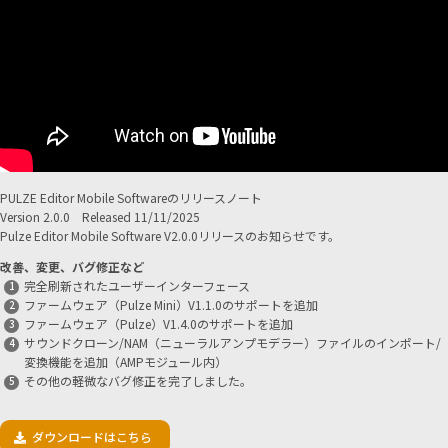
PULZE Editor Mobile Softwareのリリースノート
Version 2.0.0 Released 11/11/2025
Pulze Editor Mobile Software V2.0.0リリースのお知らせです。
改善、変更、バグ修正など
完全刷新されたユーザーインターフェース
ファームウェア（Pulze Mini）V1.1.0のサポートを追加
ファームウェア（Pulze）V1.4.0のサポートを追加
サウンドクローン/NAM（ニューラルアンプモデラー）ファイルのインポート/
変換機能を追加（AMPモジュール内）
その他の軽微なバグ修正を完了しました。
ダウンロードはこちら