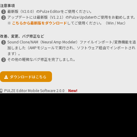
注意事項
最新版（V2.0.0）のPulze Editorをご使用ください。
アップデートには最新版（V1.2.1）のPulze Updaterのご使用をお勧めします。
※
こちらから最新版をダウンロード
してご使用ください。（Win / Mac）
改善、変更、バグ修正など
Sound Clone/NAM（Neural Amp Modeler）ファイルインポート/変換機能を追
加しました（AMPモジュールで実行され、ソフトウェア経由でインポートされ
ます）。
その他の軽微なバグ修正を完了しました。
ダウンロードはこちら
PULZE Editor Mobile Software 2.0.0
New!