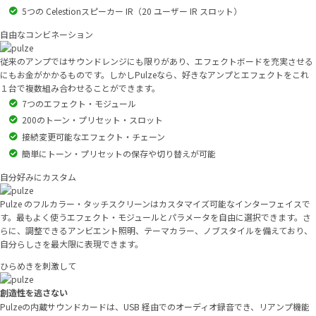
5つの Celestionスピーカー IR（20 ユーザー IR スロット）
自由なコンビネーション
従来のアンプではサウンドレンジにも限りがあり、エフェクトボードを充実させる
にもお金がかかるものです。しかしPulzeなら、好きなアンプとエフェクトをこれ
１台で複数組み合わせることができます。
7つのエフェクト・モジュール
200のトーン・プリセット・スロット
接続変更可能なエフェクト・チェーン
簡単にトーン・プリセットの保存や切り替えが可能
自分好みにカスタム
Pulze のフルカラー・タッチスクリーンはカスタマイズ可能なインターフェイスで
す。最もよく使うエフェクト・モジュールとパラメータを自由に選択できます。さ
らに、調整できるアンビエント照明、テーマカラー、ノブスタイルを備えており、
自分らしさを最大限に表現できます。
ひらめきを刺激して
創造性を逃さない
Pulzeの内蔵サウンドカードは、USB 経由でのオーディオ録音でき、リアンプ機能