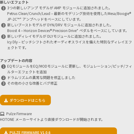
新しいエフェクト
3つの新しいアンプ モデルが AMP モジュールに追加されました。
Petrus Clean/Crunch/Lead – 最新のモデリング技術を使用したMesa/Boogie®
JP-2C™️* アンプヘッドをベースにしています。
新しいブーストモデルが DYN/DRV モジュールに追加されました。
Boost 4 – Horizon Devices® Precision Drive* ペダルをベースにしています。
新しいディレイモデルが DLYモジュールに追加されました。
Icy Dly – ピッチシフトされたオーディオスライスを備えた特別なディレイエフ
ェクトです。
アップデートの内容
EQモジュールをEQ/MODモジュールに更新し、モジュレーション/ピッチ/フィ
ルターエフェクトを追加
ドラムリズムの異常な問題を修正しました
その他の小さな改善とバグ修正
ダウンロードはこちら
Pulze Firmware
HOTONE メーカーサイトより直接ダウンロードが開始されます。
PULZE FIRMWARE V1.0.6