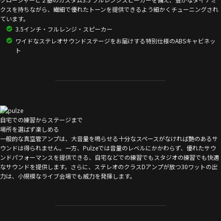
クスを持ちながら、繊細で優れたトーンを提供できるよう細かくチューニングされ
ています。
3.5インチ・フルレンジ・スピーカー
ワイドなステレオサウンドステージをお届けする特別仕様のABSキャビネッ
ト
自宅での練習からステージまで
場所を選ばず楽しめる
一般的な真空管アンプは、大音量を鳴らせる十分なスペースがなければ艶のあるサ
ウンドは得られません。一方、Pulzeでは音量のレベルにかかわらず、優れたサウ
ンドパフォーマンスを提供できる、自宅などでの練習でもスタジオの練習でも快適
なサウンドを提供します。さらに、ステレオのクラスDアンプが放つ30ワットの出
力は、小規模なライブ会場でも威力を発揮します。