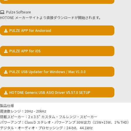
Pulze Software
HOTONE メーカーサイトより直接ダウンロードが開始されます。
PULZE APP for Andoroid
PULZE APP for iOS
PULZE USB Updater for Windows / Mac V1.0.0
HOTONE Generic USB ASIO Driver V5.57.0 SETUP
製品仕様
周波数レンジ：20Hz - 20kHz
搭載スピーカー：2 x 3.5" カスタム・フルレンジ・スピーカー
パワーアンプ：Class D ステレオ・パワーアンプ 30W出力（15W+15W、1% THD）
デジタル・オーディオ・プロセッシング：24-bit、44.1kHz