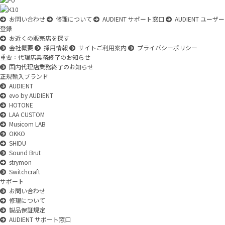
お問い合わせ
修理について
AUDIENT サポート窓口
AUDIENT ユーザー
登録
お近くの販売店を探す
会社概要
採用情報
サイトご利用案内
プライバシーポリシー
重要：代理店業務終了のお知らせ
国内代理店業務終了のお知らせ
正規輸入ブランド
AUDIENT
evo by AUDIENT
HOTONE
LAA CUSTOM
Musicom LAB
OKKO
SHIDU
Sound Brut
strymon
Switchcraft
サポート
お問い合わせ
修理について
製品保証規定
AUDIENT サポート窓口