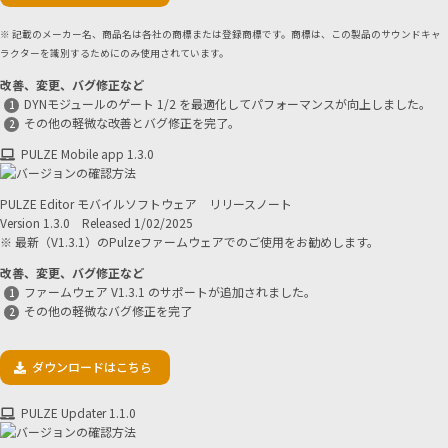
※ 記載のメーカー名、商品名は各社の商標または登録商標です。商標は、この製品のサウンドキャ
ラクターを識別するためにのみ使用されています。
改善、変更、バグ修正など
DYNモジュールのゲート 1/2 を最適化してパフォーマンスが向上しました。
その他の軽微な改善とバグ修正を完了。
PULZE Mobile app 1.3.0
PULZE Editor モバイルソフトウェア リリースノート
Version 1.3.0 Released 1/02/2025
※ 最新（V1.3.1）のPulzeファームウェアでのご使用をお勧めします。
改善、変更、バグ修正など
ファームウェア V1.3.1 のサポートが追加されました。
その他の軽微なバグ修正を完了
ダウンロードはこちら
PULZE Updater 1.1.0