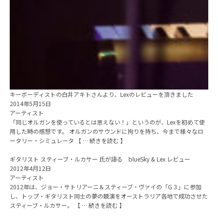
キーボーディストの白井アキトさんより、Lexのレビューを頂きました
2014年5月15日
アーティスト
「同じオルガンを使っているとは思えない！」というのが、Lexを初めて使
用した時の感想です。 オルガンのサウンドに拘りを持ち、今まで様々なロ
ータリー・シミュレータ 【 … 続きを読む 】
ギタリスト スティーブ・ルカサー 氏が語る blueSky & Lex レビュー
2012年4月12日
アーティスト
2012年は、ジョー・サトリアーニ＆スティーブ・ヴァイの「G３」に参加
し、トップ・ギタリスト同士の夢の競演をオーストラリア各地で成功させた
スティーブ・ルカサー。 【 … 続きを読む 】