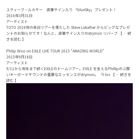
スティーブ・ルカサー 直筆サイン入り 「blueSky」プレゼント！
2016年3月31日
アーティスト
TOTO 2016年の来日ツアーを果たした Steve Lukather からビッグなプレゼ
ントのお知らせです！なんと、直筆サイン入りのstrymon リバーブ 【 … 続
きを読む 】
Philip Woo on EXILE LIVE TOUR 2015 “AMAZING WORLD”
2015年9月16日
アーティスト
9/11から年末まで続くEXILEのドームツアー。EXILE を支えるPhillipのぶ厚
いキーボードサウンドの重要なエッセンスがstrymon。 『I lov 【 … 続きを
読む 】