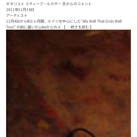
ギタリスト スティーブ・ルカサー 氏からのコメント
2011年11月14日
アーティスト
11月4日から約1ヶ月間、ドイツを中心にした”Alls Well That Ends Well
Tour” の前に届いたLukeからのメ 【 … 続きを読む 】