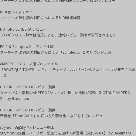
フーチーズ 渋谷店の村田さんによるVERBERA クローン機能のレビュー
MIDI 使ってますか？
フーチーズ 渋谷店の村田さんによるMIDI機能講座
HOTONE VERBERA レビュー
プロギタリスト鈴木健治氏による、速報レビュー動画が公開されました
EC-1 & Echoplex 2 サウンド比較
フーチーズ 渋谷店の村田さんによる「Echolex 2」とのサウンド比較
AMPERO II シリーズ用プロファイル
「BOUTIQUE TONES」から、スティーブ・ルカサー公式プロファイルが発売されま
した
HOTONE AMPERO II レビュー動画
タッチパネル搭載のAMPERO2シリーズに新しい仲間が登場【HOTONE AMPERO
2】 by Benumaru
HOTONE AMPERO II レビュー動画
新機能「Tone Catch」の使い方や聴き比べなどを中心にレビュー！
strymon BigSky MX レビュー動画
Strymonの定番リバーブが、超進化を遂げて新登場【BigSky MX】 by Benumaru