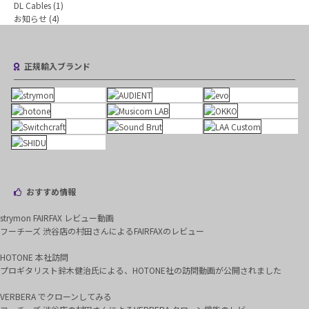
DL Cables
(1)
お知らせ
(4)
正規輸入ブランド
おすすめ情報
strymon FAIRFAX レビュー動画
フーチーズ 渋谷店の村田さんによるFAIRFAXのレビュー
HOTONE 本社訪問
プロギタリスト鈴木健治氏による、HOTONE社の訪問動画が公開されました
VERBERA でクローンしてみる