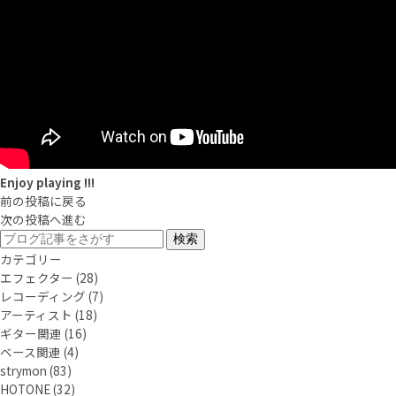
Enjoy playing !!!
前の投稿に戻る
次の投稿へ進む
カテゴリー
エフェクター
(28)
レコーディング
(7)
アーティスト
(18)
ギター関連
(16)
ベース関連
(4)
strymon
(83)
HOTONE
(32)