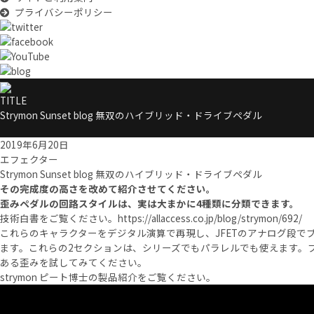
プライバシーポリシー
TITLE
Strymon Sunset blog 無双のハイブリッド・ドライブペダル
2019年6月20日
エフェクター
Strymon Sunset blog 無双のハイブリッド・ドライブペダル
その完成度の高さを改めて紹介させてください。
歪みペダルの回路スタイルは、実は大まかに4種類に分類できます。
技術白書をご覧ください。
https://allaccess.co.jp/blog/strymon/692/
これらのキャラクターをデジタル演算で再現し、JFETのアナログ段で
ます。これらの2セクションは、シリーズでもパラレルでも使えます。
ある歪みを試してみてください。
strymon ピート博士の製品紹介をご覧ください。