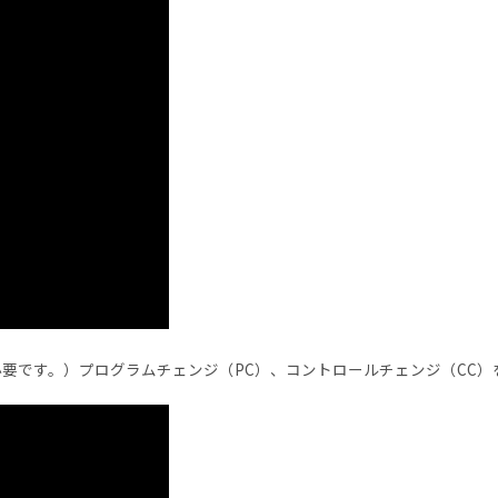
アが必要です。）プログラムチェンジ（PC）、コントロールチェンジ（CC）