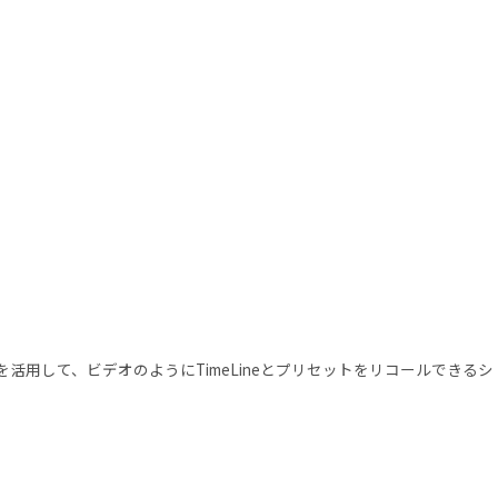
を活用して、ビデオのようにTimeLineとプリセットをリコールできるシ