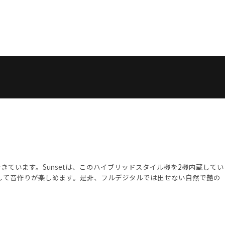
ています。Sunsetは、このハイブリッドスタイル機を2機内蔵してい
続して音作りが楽しめます。是非、フルデジタルでは出せない自然で艶の