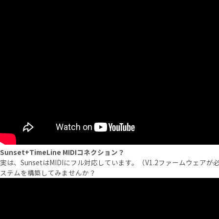
Sunset+TimeLine MIDIコネクション？
実は、SunsetはMIDIにフル対応しています。（V1.2ファームウェ
ステムを構築してみませんか？