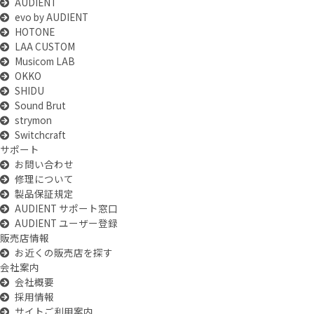
AUDIENT
evo by AUDIENT
HOTONE
LAA CUSTOM
Musicom LAB
OKKO
SHIDU
Sound Brut
strymon
Switchcraft
サポート
お問い合わせ
修理について
製品保証規定
AUDIENT サポート窓口
AUDIENT ユーザー登録
販売店情報
お近くの販売店を探す
会社案内
会社概要
採用情報
サイトご利用案内