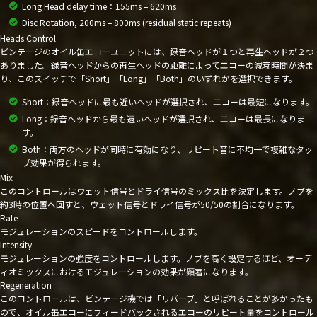
Long Head delay time：155ms – 620ms
Disc Rotation, 200ms – 800ms (residual static repeats)
Heads Control
ビンテージのオイル缶エコーユニットには、録音ヘッドが１つと再生ヘッドが２つ
ありました。録音ヘッドからの再生ヘッドの距離によってエコーの減衰時間が決ま
り、このスイッチで「Short」「Long」「Both」のいずれかを選択できます。
Short：録音ヘッドに最も近いヘッドが選択され、エコーは最短になります。
Long：録音ヘッドから最も遠いヘッドが選択され、エコーは最長になりま
す。
Both：両方のヘッドが同時に有効になり、リピート音に不均一で複雑なタッ
プ効果が得られます。
Mix
このコントロールはウェット信号とドライ信号のミックス比を決定します。ノブを
約3時の位置へ回すと、ウェット信号とドライ信号が50/50の割合になります。
Rate
モジュレーションのスピードをコントロールします。
Intensity
モジュレーションの強度をコントロールします。ノブを高く設定するほど、オーデ
ィオミックスにおけるモジュレーションの効果が顕著になります。
Regeneration
このコントロールは、ビンテージ機では「リバーブ」と呼ばれることが多かったも
ので、オイル缶エコーにフィードバックされるエコーのリピート量をコントロール