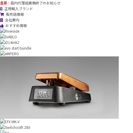
重要：
国内代理店業務終了のお知らせ
正規輸入ブランド
販売店情報
会社案内
おすすめ情報