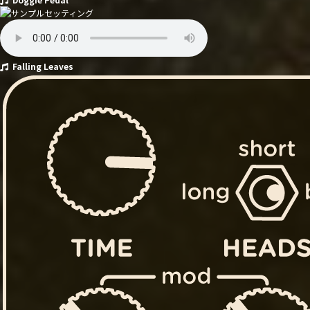
Falling Leaves