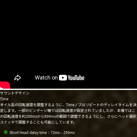
サウンドデザイン
Time
オイル缶の回転速度を調整するように、Timeノブはリピートのディレイタイムを決
定します。一部のビンテージ機では回転速度が固定されていましたが、本機ではこ
の回転速度を約200msから800msの範囲で調整できるようにし、さらにヘッド選択
スイッチで調整することも可能にしています。
Short Head delay time：72ms – 290ms