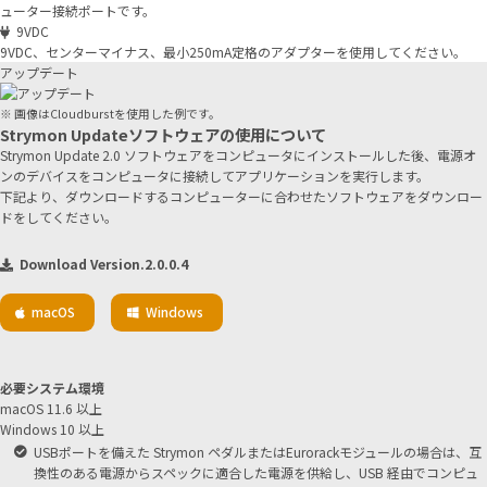
ューター接続ポートです。
9VDC
9VDC、センターマイナス、最小250mA定格のアダプターを使用してください。
アップデート
※ 画像はCloudburstを使用した例です。
Strymon Updateソフトウェアの使用について
Strymon Update 2.0 ソフトウェアをコンピュータにインストールした後、電源オ
ンのデバイスをコンピュータに接続してアプリケーションを実行します。
下記より、ダウンロードするコンピューターに合わせたソフトウェアをダウンロー
ドをしてください。
Download Version.2.0.0.4
macOS
Windows
必要システム環境
macOS 11.6 以上
Windows 10 以上
USBポートを備えた Strymon ペダルまたはEurorackモジュールの場合は、互
換性のある電源からスペックに適合した電源を供給し、USB 経由でコンピュ