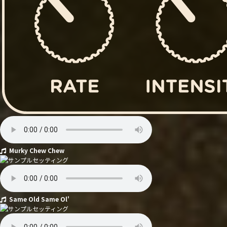
Murky Chew Chew
Same Old Same Ol'