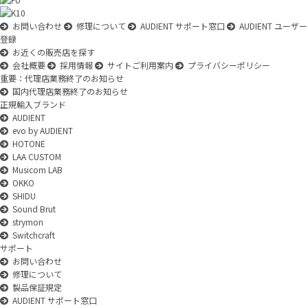
お問い合わせ
修理について
AUDIENT サポート窓口
AUDIENT ユーザー
登録
お近くの販売店を探す
会社概要
採用情報
サイトご利用案内
プライバシーポリシー
重要：代理店業務終了のお知らせ
国内代理店業務終了のお知らせ
正規輸入ブランド
AUDIENT
evo by AUDIENT
HOTONE
LAA CUSTOM
Musicom LAB
OKKO
SHIDU
Sound Brut
strymon
Switchcraft
サポート
お問い合わせ
修理について
製品保証規定
AUDIENT サポート窓口