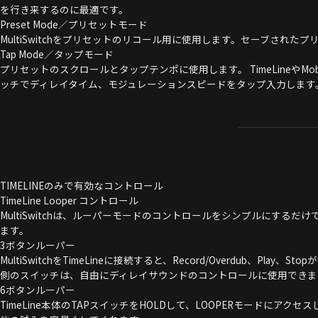
を行き来するのに最適です。
Preset Mode／プリセットモード
MultiSwitchをプリセットのリコール用に使用します。セーブさ
Tap Mode／タップモード
プリセットのスクロールとタップテンポに使用します。 TimeLine
ッチでディレイタイム、モジュレーションスピードをタップ入力します
TIMELINEのみで有効なコントロール
TimeLine Looper コントロール
MultiSwitchは、ルーパーモードのコントロールをシンプルにする
ます。
3ボタンルーパー
MultiSwitchをTimeLineに接続すると、Record/Overdub、
側のスイッチは、自由にディレイサウンドのコントロールに使用できま
6ボタンルーパー
TimeLine本体のTAPスイッチをHOLDして、LOOPERモードにアクセ