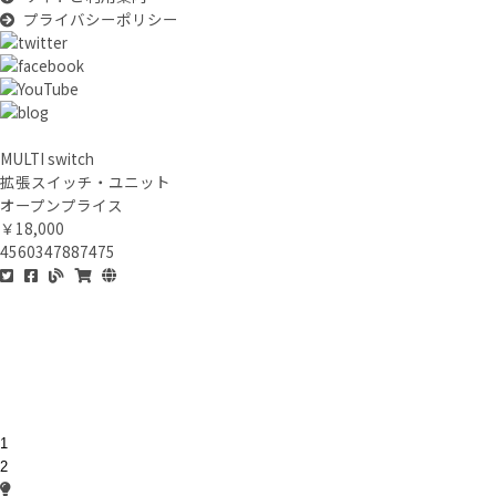
プライバシーポリシー
MULTI switch
拡張スイッチ・ユニット
オープンプライス
￥18,000
4560347887475
1
2