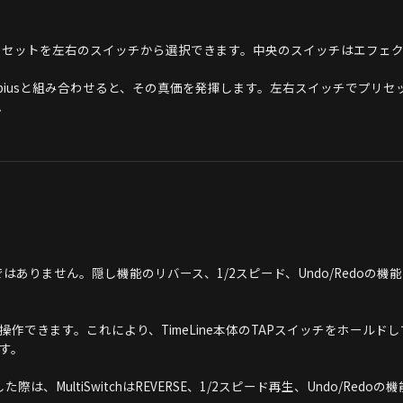
れたプリセットを左右のスイッチから選択できます。中央のスイッチはエフェ
やMobiusと組み合わせると、その真価を発揮します。左右スイッチでプ
。
だけではありません。隠し機能のリバース、1/2スピード、Undo/Red
Play、Stopが操作できます。これにより、TimeLine本体のTAPスイッチをホ
す。
スした際は、MultiSwitchはREVERSE、1/2スピード再生、Undo