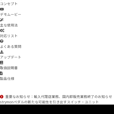
コンセプト
デモムービー
主な使用法
対応リスト
よくある質問
アップデート
取扱説明書
製品仕様
重要なお知らせ：輸入代理店業務、国内卸販売業務終了のお知らせ
strymonペダルの新たな可能性を引き出すスイッチ・ユニット