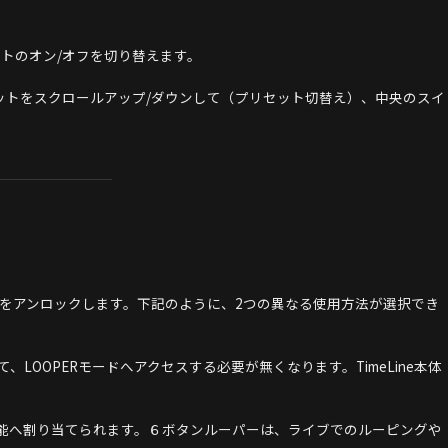
クトのオン/オフを切り替えます。
リセットをスクロールアップ/ダウンして（プリセット切替え）、中央のスイ
oの機能をアンロックします。下記のように、2つの異なる使用方法が選択でき
ールドして、LOOPERモードへアクセスする必要が無くなります。TimeLine本体
/Redoの機能へ割り当てられます。６ボタンルーパーは、ライブでのルーピングや