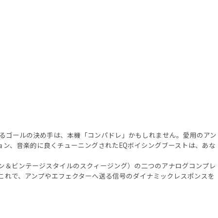
るゴールの決め手は、本機「コンパドレ」かもしれません。愛用のアン
ッション、音楽的に良くチューニングされたEQボイシングブーストは、あな
ン＆ビンテージスタイルのスクィージング）の二つのアナログコンプレ
。これで、アンプやエフェクターへ送る信号のダイナミックレスポンスを