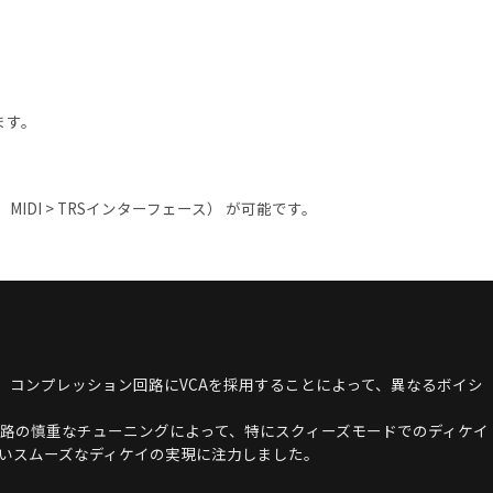
ます。
MIDI > TRSインターフェース） が可能です。
、コンプレッション回路にVCAを採用することによって、異なるボイシ
路の慎重なチューニングによって、特にスクィーズモードでのディケイ
いスムーズなディケイの実現に注力しました。