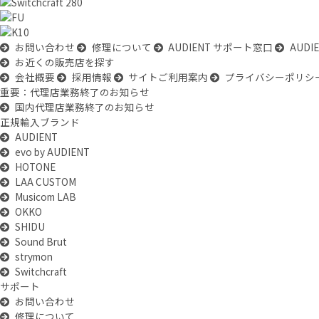
お問い合わせ
修理について
AUDIENT サポート窓口
AUD
お近くの販売店を探す
会社概要
採用情報
サイトご利用案内
プライバシーポリシ
重要：代理店業務終了のお知らせ
国内代理店業務終了のお知らせ
正規輸入ブランド
AUDIENT
evo by AUDIENT
HOTONE
LAA CUSTOM
Musicom LAB
OKKO
SHIDU
Sound Brut
strymon
Switchcraft
サポート
お問い合わせ
修理について