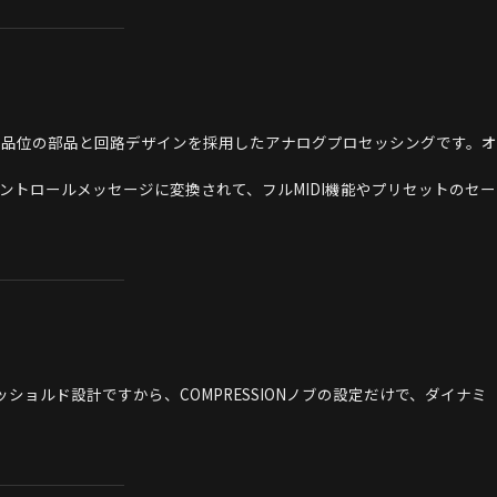
回路は最高品位の部品と回路デザインを採用したアナログプロセッシングです。オ
トロールメッセージに変換されて、フルMIDI機能やプリセットのセー
ルド設計ですから、COMPRESSIONノブの設定だけで、ダイナミ