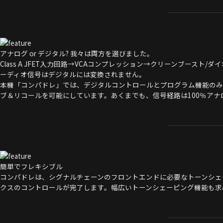
アナログ or デジタル? 我々は両方を選びました。
Class A JFET入力回路→VCAコンプレッション→クリーンブース
ーディオ信号はデジタルには変換されません。
本機「コンパドレ」では、デジタルコントロールとプログラム機能のみ
ブ＆リコールを可能にしています。あくまでも、信号経路は100％アナ
簡単でフレキシブル
コンパドレは、シグナルチェーンのフロントエンドに必要なトーンシェー
クスのコントロールが完了します。幅広いトーンシェーピング機能も求