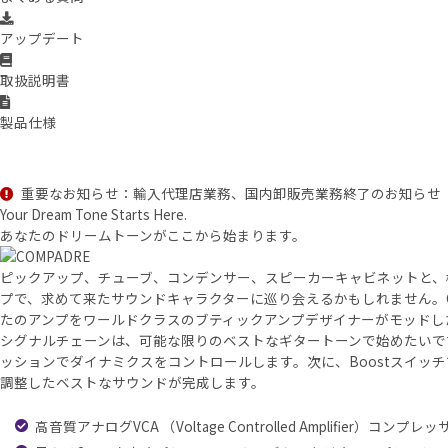
アップデート
取扱説明書
製品仕様
重要なお知らせ：輸入代理店業務、国内卸販売業務終了のお知らせ
Your Dream Tone Starts Here.
あなたのドリームトーンがここから始まります。
ピックアップ、チューブ、コンデンサー、スピーカーキャビネットと、
プで、求めて来たサウンドキャラクターに巡り会えるかもしれません。Cl
たのアンプをワールドクラスのブティックアンプデザイナーがモッドし
シグナルチェーンは、可能な限りのベストなギタートーンで始めたいで
ッションでダイナミクスをコントロールします。次に、Boostスイッ
調整したベストなサウンドが完成します。
高音質アナログVCA （Voltage Controlled Amplifier）コンプ