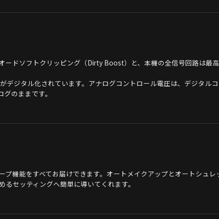
ト/ダイオードソフトクリッピング（Dirty Boost）と、本機の全信号
がデジタル化されています。アナログコントロール電圧は、デジタルコン
ログのままです。
プ機能をすべてお届けできます。オートメイクアップとオートシュレッショ
めるセッティングへ簡単に導いてくれます。