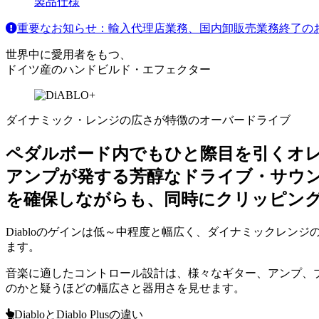
製品仕様
重要なお知らせ：輸入代理店業務、国内卸販売業務終了の
世界中に愛用者をもつ、
ドイツ産のハンドビルド・エフェクター
ダイナミック・レンジの広さが特徴のオーバードライブ
ペダルボード内でもひと際目を引くオ
アンプが発する芳醇なドライブ・サウ
を確保しながらも、同時にクリッピン
Diabloのゲインは低～中程度と幅広く、ダイナミックレ
ます。
音楽に適したコントロール設計は、様々なギター、アンプ、プ
のかと疑うほどの幅広さと器用さを見せます。
DiabloとDiablo Plusの違い