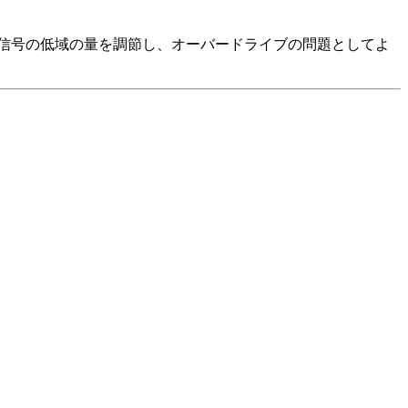
は入力信号の低域の量を調節し、オーバードライブの問題としてよ