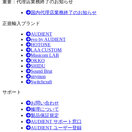
重要：代理店業務終了のお知らせ
国内代理店業務終了のお知らせ
正規輸入ブランド
AUDIENT
evo by AUDIENT
HOTONE
LAA CUSTOM
Musicom LAB
OKKO
SHIDU
Sound Brut
strymon
Switchcraft
サポート
お問い合わせ
修理について
製品保証規定
AUDIENT サポート窓口
AUDIENT ユーザー登録