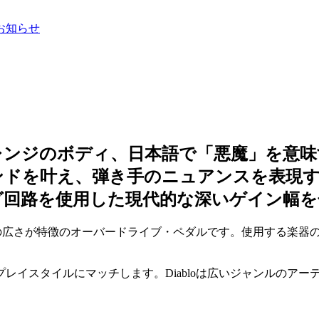
お知らせ
レンジのボディ、日本語で「悪魔」を意味
ンドを叶え、弾き手のニュアンスを表現
グ回路を使用した現代的な深いゲイン幅を
ンジの広さが特徴のオーバードライブ・ペダルです。使用する楽
レイスタイルにマッチします。Diabloは広いジャンルのア