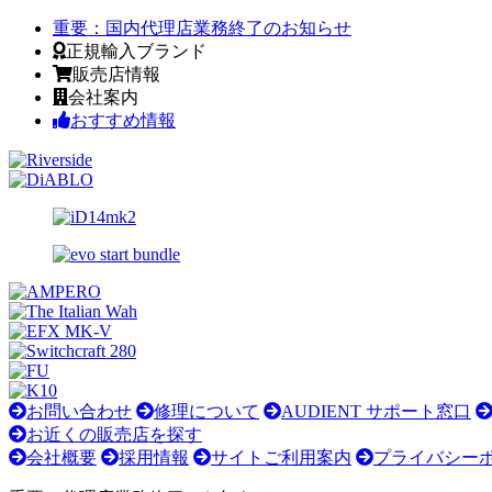
重要：
国内代理店業務終了のお知らせ
正規輸入ブランド
販売店情報
会社案内
おすすめ情報
お問い合わせ
修理について
AUDIENT サポート窓口
お近くの販売店を探す
会社概要
採用情報
サイトご利用案内
プライバシー