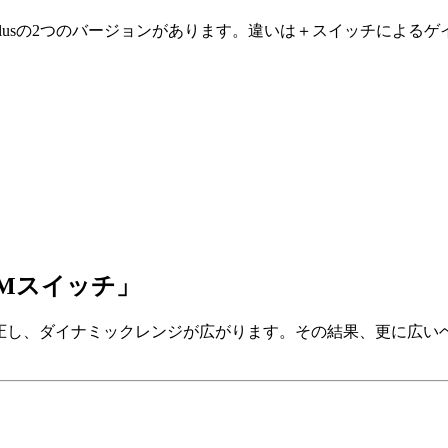
iablo Plusの2つのバージョンがあります。違いは＋スイッ
OMスイッチ」
Vに昇圧し、ダイナミックレンジが広がります。その結果、更に広