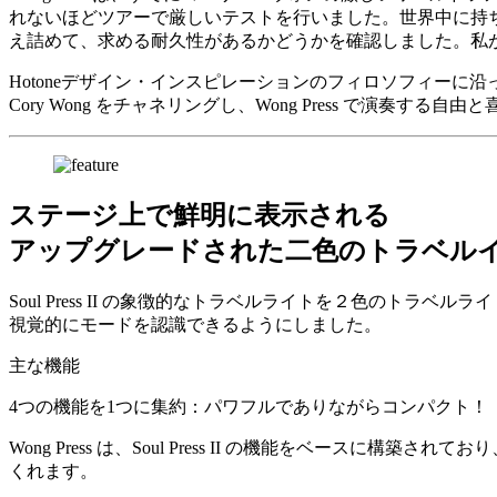
れないほどツアーで厳しいテストを行いました。世界中に持
え詰めて、求める耐久性があるかどうかを確認しました。私
Hotoneデザイン・インスピレーションのフィロソフィーに沿
Cory Wong をチャネリングし、Wong Press で演奏する
ステージ上で鮮明に表示される
アップグレードされた二色のトラベル
Soul Press II の象徴的なトラベルライトを２色の
視覚的にモードを認識できるようにしました。
主な機能
4つの機能を1つに集約：パワフルでありながらコンパクト！
Wong Press は、Soul Press II の機能をベ
くれます。