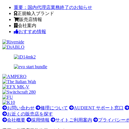
重要：
国内代理店業務終了のお知らせ
正規輸入ブランド
販売店情報
会社案内
おすすめ情報
お問い合わせ
修理について
AUDIENT サポート窓口
お近くの販売店を探す
会社概要
採用情報
サイトご利用案内
プライバシー