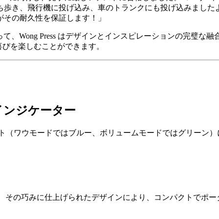
ち歩き、飛行機に投げ込み、車のトランクにも投げ込みました
がその耐久性を保証します！」
って、Wong Press はデザインとインスピレーションの完
自由と喜びを楽しむことができます。
インジケーター
トラベルライト（ワウモードではブルー、ボリュームモードではグリ
ースに構築されており、その巧みに仕上げられたデザインにより、コンパ