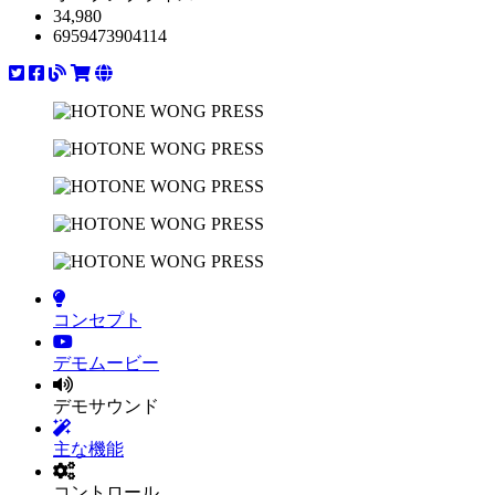
34,980
6959473904114
コンセプト
デモムービー
デモサウンド
主な機能
コントロール