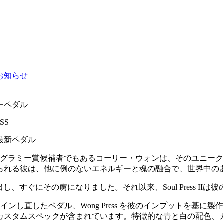
お知らせ
ーペダル
最新ペダル
 回グラミー賞候補者でもあるコーリー・ウォンは、そのユニー
られる彼は、他に例のないエネルギーと魂の融合で、世界中の
II ペダルを見出し、すぐにその虜になりました。それ以来、Soul Pr
ザインし直したペダル、Wong Press を彼のインプットを基に製
カスタムスペックが含まれています。特徴的な青と白の配色、