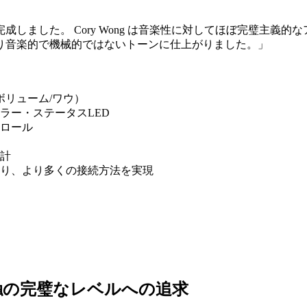
ました。 Cory Wong は音楽性に対してほぼ完璧主義的なア
り音楽的で機械的ではないトーンに仕上がりました。」
ボリューム/ワウ）
ラー・ステータスLED
トロール
計
り、より多くの接続方法を実現
触の完璧なレベルへの追求