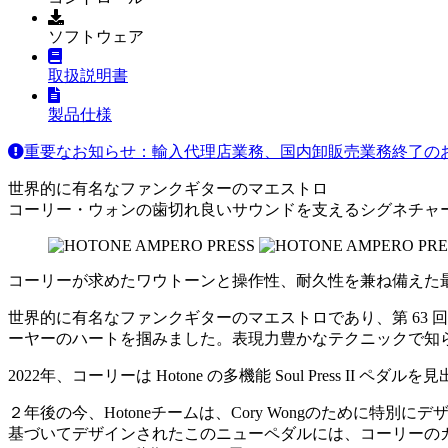
ソフトウェア
取扱説明書
製品仕様
重要なお知らせ：輸入代理店業務、国内卸販売業務終了の
世界的に有名なファンクギターのマエストロ
コーリー・ウォンの歯切れ良いサウンドを支えるシグネチャ
コーリーが求めたワウトーンと操作性、耐久性を兼ね備えた
世界的に有名なファンクギターのマエストロであり、第 63
ーヤーのハートを掴みました。表現力豊かなテクニックで知
2022年、コーリーは Hotone の多機能 Soul Press 
２年後の今、Hotoneチームは、Cory Wongのために特別にデ
基づいてデザインされたこのニューペダルには、コーリーの