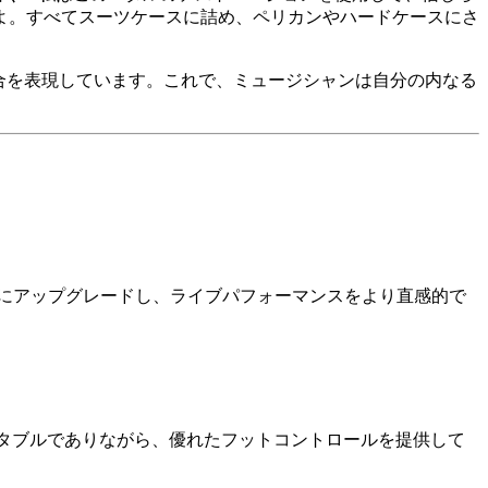
よ。すべてスーツケースに詰め、ペリカンやハードケースにさ
璧な融合を表現しています。これで、ミュージシャンは自分の内なる
ーン）にアップグレードし、ライブパフォーマンスをより直感的で
クトでポータブルでありながら、優れたフットコントロールを提供して