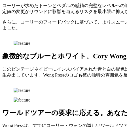
コーリーが求めたトーンとペダルの感触の完璧なレベルへの追求
定値の変更がサウンドに影響を与えるリスクを最小限に抑えな
さらに、コーリーのフィードバックに基づいて、よりスムー
ました。
象徴的なブルーとホワイト、Cory Wo
このビンテージネイビーにインスパイアされた青と白の配色は、
生み出しています。Wong Pressのロゴも彼の独特の雰
ワールドツアーの要求に応える。あな
Wong Pressは、すでにコーリー・ウォンの激しいワー