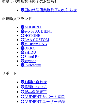
重要：代理店業務終了のお知らせ
国内代理店業務終了のお知らせ
正規輸入ブランド
AUDIENT
evo by AUDIENT
HOTONE
LAA CUSTOM
Musicom LAB
OKKO
SHIDU
Sound Brut
strymon
Switchcraft
サポート
お問い合わせ
修理について
製品保証規定
AUDIENT サポート窓口
AUDIENT ユーザー登録