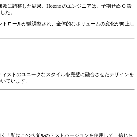
調整した結果、Hotone のエンジニアは、予期せぬ Q 設
ました。
ントロールが微調整され、全体的なボリュームの変化が向上し
アーティストのユニークなスタイルを完璧に融合させたデザインを
ついています。
ー曰く「私はこのペダルのテストバージョンを使用して、信じら