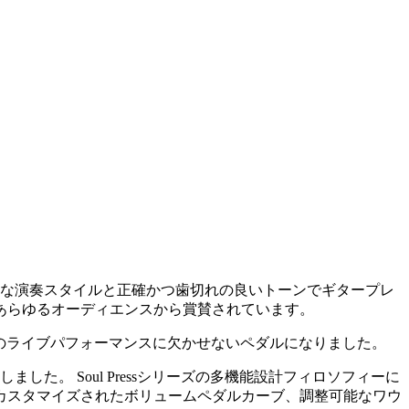
クな演奏スタイルと正確かつ歯切れの良いトーンでギタープレ
あらゆるオーディエンスから賞賛されています。
ess IIは彼のライブパフォーマンスに欠かせないペダルになりました。
作しました。 Soul Pressシリーズの多機能設計フィロソフィーに
カスタマイズされたボリュームペダルカーブ、調整可能なワウ