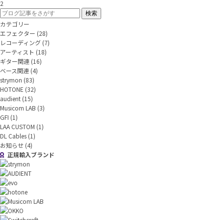
2
カテゴリー
エフェクター
(28)
レコーディング
(7)
アーティスト
(18)
ギター関連
(16)
ベース関連
(4)
strymon
(83)
HOTONE
(32)
audient
(15)
Musicom LAB
(3)
GFI
(1)
LAA CUSTOM
(1)
DL Cables
(1)
お知らせ
(4)
正規輸入ブランド