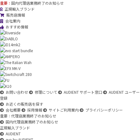
重要：
国内代理店業務終了のお知らせ
正規輸入ブランド
販売店情報
会社案内
おすすめ情報
お問い合わせ
修理について
AUDIENT サポート窓口
AUDIENT ユーザー
登録
お近くの販売店を探す
会社概要
採用情報
サイトご利用案内
プライバシーポリシー
重要：代理店業務終了のお知らせ
国内代理店業務終了のお知らせ
正規輸入ブランド
AUDIENT
evo by AUDIENT