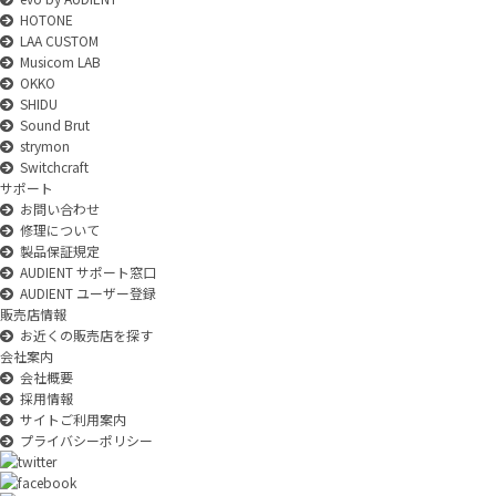
HOTONE
LAA CUSTOM
Musicom LAB
OKKO
SHIDU
Sound Brut
strymon
Switchcraft
サポート
お問い合わせ
修理について
製品保証規定
AUDIENT サポート窓口
AUDIENT ユーザー登録
販売店情報
お近くの販売店を探す
会社案内
会社概要
採用情報
サイトご利用案内
プライバシーポリシー