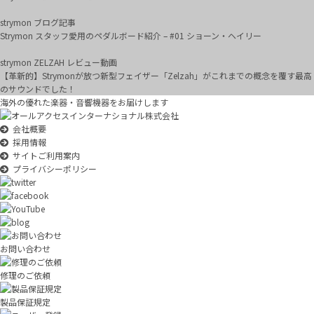
strymon ブログ記事
Strymon スタッフ愛用のペダルボード紹介 – #01 ショーン・ヘイリー
strymon ZELZAH レビュー動画
【革新的】Strymonが放つ新型フェイザー「Zelzah」がこれまでの概念を覆す最高
のサウンドでした！
海外の優れた楽器・音響機器をお届けします
会社概要
採用情報
サイトご利用案内
プライバシーポリシー
お問い合わせ
修理のご依頼
製品保証規定