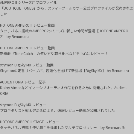
AMPERO II シリーズ用プロファイル
「BOUTIQUE TONES」から、スティーブ・ルカサー公式プロファイルが発売されま
した
HOTONE AMPERO II レビュー動画
タッチパネル搭載のAMPERO2シリーズに新しい仲間が登場【HOTONE AMPERO
2】 by Benumaru
HOTONE AMPERO II レビュー動画
新機能「Tone Catch」の使い方や聴き比べなどを中心にレビュー！
strymon BigSky MX レビュー動画
Strymonの定番リバーブが、超進化を遂げて新登場【BigSky MX】 by Benumaru
AUDIENT ORIA レビュー記事
Dolby Atmosなどイマーシブオーディオ作品を作るために開発された、Audient
ORIA
strymon BigSky MX レビュー
プロギタリスト鈴木健治氏による、速報レビュー動画が公開されました
HOTONE AMPERO II STAGE レビュー
タッチパネル搭載！使い勝手を追求したマルチプロセッサー by Benimaru氏