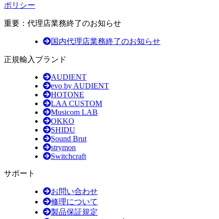
ポリシー
重要：代理店業務終了のお知らせ
国内代理店業務終了のお知らせ
正規輸入ブランド
AUDIENT
evo by AUDIENT
HOTONE
LAA CUSTOM
Musicom LAB
OKKO
SHIDU
Sound Brut
strymon
Switchcraft
サポート
お問い合わせ
修理について
製品保証規定