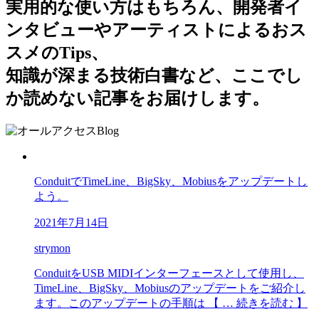
実用的な使い方はもちろん、開発者イ
ンタビューやアーティストによるおス
スメのTips、
知識が深まる技術白書など、ここでし
か読めない記事をお届けします。
ConduitでTimeLine、BigSky、Mobiusをアップデートし
よう。
2021年7月14日
strymon
ConduitをUSB MIDIインターフェースとして使用し、
TimeLine、BigSky、Mobiusのアップデートをご紹介し
ます。このアップデートの手順は 【 … 続きを読む 】