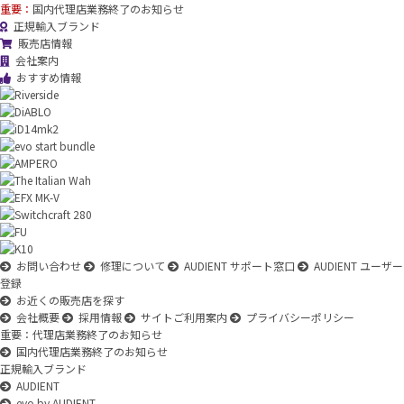
重要：
国内代理店業務終了のお知らせ
正規輸入ブランド
販売店情報
会社案内
おすすめ情報
お問い合わせ
修理について
AUDIENT サポート窓口
AUDIENT ユーザー
登録
お近くの販売店を探す
会社概要
採用情報
サイトご利用案内
プライバシーポリシー
重要：代理店業務終了のお知らせ
国内代理店業務終了のお知らせ
正規輸入ブランド
AUDIENT
evo by AUDIENT