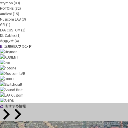
strymon
(83)
HOTONE
(32)
audient
(15)
Musicom LAB
(3)
GFI
(1)
LAA CUSTOM
(1)
DL Cables
(1)
お知らせ
(4)
正規輸入ブランド
おすすめ情報