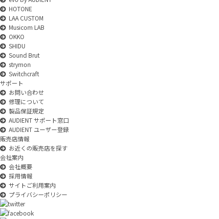
HOTONE
LAA CUSTOM
Musicom LAB
OKKO
SHIDU
Sound Brut
strymon
Switchcraft
サポート
お問い合わせ
修理について
製品保証規定
AUDIENT サポート窓口
AUDIENT ユーザー登録
販売店情報
お近くの販売店を探す
会社案内
会社概要
採用情報
サイトご利用案内
プライバシーポリシー