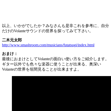
以上、いかがでしたか？みなさんも是非これを参考に、自分
だけのVolanteサウンドの世界を探ってみて下さい。
二木元太郎
http://www.smashroom.com/musicians/futatsugi/index.html
おまけ：
最後におまけとしてVolanteの面白い使い方をご紹介します。
ギター以外でも色々な楽器に使うことが出来る、奥深い
Volanteの世界を垣間見ることが出来ますよ。