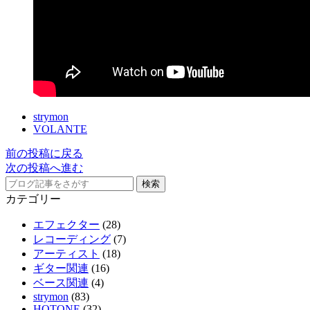
strymon
VOLANTE
前の投稿に戻る
次の投稿へ進む
カテゴリー
エフェクター
(28)
レコーディング
(7)
アーティスト
(18)
ギター関連
(16)
ベース関連
(4)
strymon
(83)
HOTONE
(32)