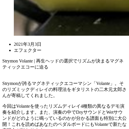
2021年3月3日
エフェクター
Strymon Volante | 再生ヘッドの選択でリズムが決まるマグネ
ティックエコーに迫る
Strymonが誇るマグネティックエコーマシン「Volante」。そ
のリズミックディレイの料理法をギタリストの二木元太郎さ
んが寄稿してくれました。
今回はVolanteを使ったリズムディレイ4種類の異なるデモ演
奏を紹介します。また、演奏の中でDryサウンドとWetサウ
ンドがどのように鳴っているのかが分かる譜面も特別に大公
開！これを読めばあなたのペダルボードにもVolanteで新たな