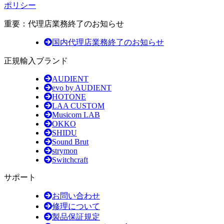
ポリシー
重要：代理店業務終了のお知らせ
国内代理店業務終了のお知らせ
正規輸入ブランド
AUDIENT
evo by AUDIENT
HOTONE
LAA CUSTOM
Musicom LAB
OKKO
SHIDU
Sound Brut
strymon
Switchcraft
サポート
お問い合わせ
修理について
製品保証規定