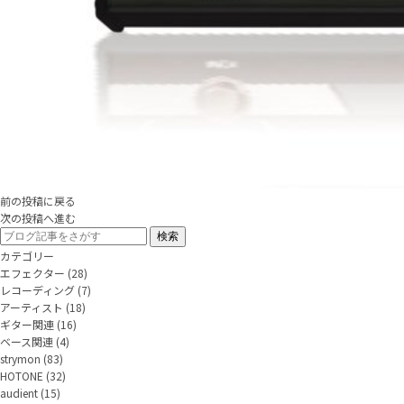
前の投稿に戻る
次の投稿へ進む
カテゴリー
エフェクター
(28)
レコーディング
(7)
アーティスト
(18)
ギター関連
(16)
ベース関連
(4)
strymon
(83)
HOTONE
(32)
audient
(15)