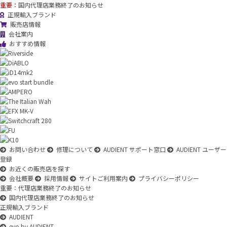
重要：
国内代理店業務終了のお知らせ
正規輸入ブランド
販売店情報
会社案内
おすすめ情報
お問い合わせ
修理について
AUDIENT サポート窓口
AUDIENT ユーザー
登録
お近くの販売店を探す
会社概要
採用情報
サイトご利用案内
プライバシーポリシー
重要：代理店業務終了のお知らせ
国内代理店業務終了のお知らせ
正規輸入ブランド
AUDIENT
evo by AUDIENT