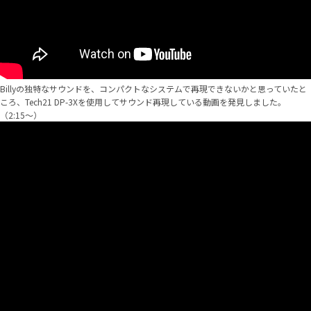
Billyの独特なサウンドを、コンパクトなシステムで再現できないかと思っていたと
ころ、Tech21 DP-3Xを使用してサウンド再現している動画を発見しました。
（2:15～）