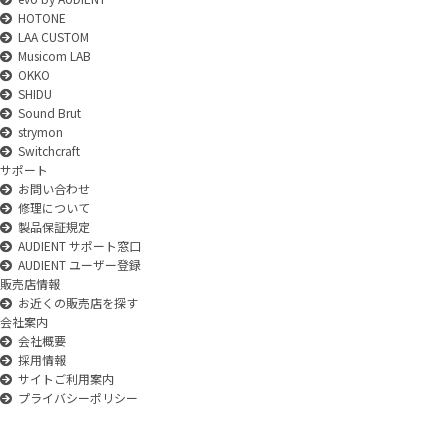
HOTONE
LAA CUSTOM
Musicom LAB
OKKO
SHIDU
Sound Brut
strymon
Switchcraft
サポート
お問い合わせ
修理について
製品保証規定
AUDIENT サポート窓口
AUDIENT ユーザー登録
販売店情報
お近くの販売店を探す
会社案内
会社概要
採用情報
サイトご利用案内
プライバシーポリシー