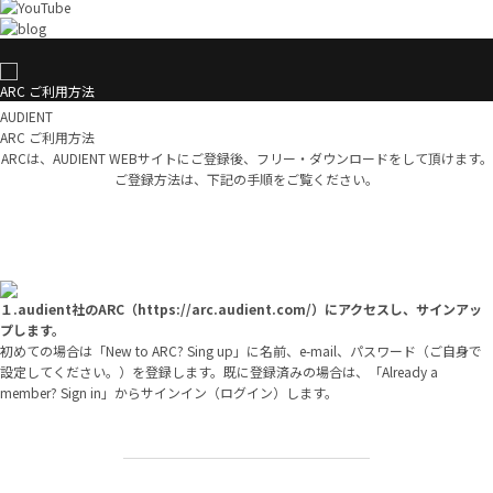
ARC ご利用方法
AUDIENT
ARC ご利用方法
ARCは、AUDIENT WEBサイトにご登録後、フリー・ダウンロードをして頂けます。
ご登録方法は、下記の手順をご覧ください。
１.audient社のARC（https://arc.audient.com/）にアクセスし、サインアッ
プします。
初めての場合は「New to ARC? Sing up」に名前、e-mail、パスワード（ご自身で
設定してください。）を登録します。既に登録済みの場合は、「Already a
member? Sign in」からサインイン（ログイン）します。