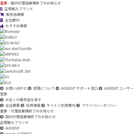
重要：
国内代理店業務終了のお知らせ
正規輸入ブランド
販売店情報
会社案内
おすすめ情報
お問い合わせ
修理について
AUDIENT サポート窓口
AUDIENT ユーザー
登録
お近くの販売店を探す
会社概要
採用情報
サイトご利用案内
プライバシーポリシー
重要：代理店業務終了のお知らせ
国内代理店業務終了のお知らせ
正規輸入ブランド
AUDIENT
evo by AUDIENT