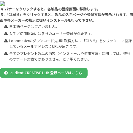
４.バナーをクリックすると、各製品の登録画面に移動します。
５.「CLAIM」をクリックすると、製品の入手ページや登録方法が表示されます。画
面や各メーカーの指示に従いインストールを行って下さい。
日本語ページはございません。
入手／使用開始には各社のユーザー登録が必要です。
Loopmasterのダウンロード先URL取得方法：「CLAIM」をクリック → 登録
しているメールアドレスにURLが届きます。
全てのプレゼント製品の内容（インストールや使用方法）に関しては、弊社
のサポート対象ではありません。ご了承ください。
audient CREATIVE HUB 登録ページはこちら