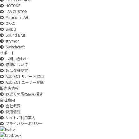
HOTONE
LAA CUSTOM
Musicom LAB
OKKO
SHIDU
Sound Brut
strymon
Switchcraft
サポート
お問い合わせ
修理について
製品保証規定
AUDIENT サポート窓口
AUDIENT ユーザー登録
販売店情報
お近くの販売店を探す
会社案内
会社概要
採用情報
サイトご利用案内
プライバシーポリシー