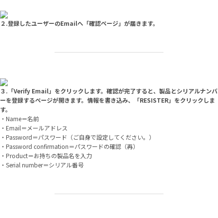
２.登録したユーザーのEmailへ「確認ページ」が届きます。
３.「Verify Email」をクリックします。確認が完了すると、製品とシリアルナンバ
ーを登録するページが開きます。情報を書き込み、「RESISTER」をクリックしま
す。
・Name＝名前
・Email＝メールアドレス
・Password＝パスワード（ご自身で設定してください。）
・Password confirmation＝パスワードの確認（再）
・Product＝お持ちの製品名を入力
・Serial number＝シリアル番号