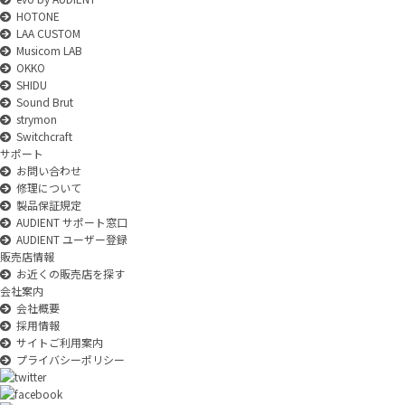
HOTONE
LAA CUSTOM
Musicom LAB
OKKO
SHIDU
Sound Brut
strymon
Switchcraft
サポート
お問い合わせ
修理について
製品保証規定
AUDIENT サポート窓口
AUDIENT ユーザー登録
販売店情報
お近くの販売店を探す
会社案内
会社概要
採用情報
サイトご利用案内
プライバシーポリシー