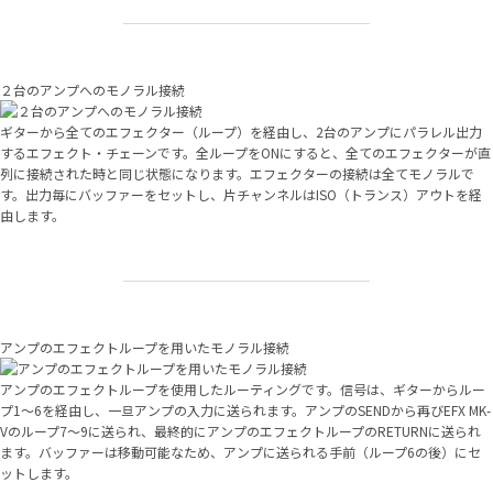
２台のアンプへのモノラル接続
ギターから全てのエフェクター（ループ）を経由し、2台のアンプにパラレル出力
するエフェクト・チェーンです。全ループをONにすると、全てのエフェクターが直
列に接続された時と同じ状態になります。エフェクターの接続は全てモノラルで
す。出力毎にバッファーをセットし、片チャンネルはISO（トランス）アウトを経
由します。
アンプのエフェクトループを用いたモノラル接続
アンプのエフェクトループを使用したルーティングです。信号は、ギターからルー
プ1～6を経由し、一旦アンプの入力に送られます。アンプのSENDから再びEFX MK-
Vのループ7～9に送られ、最終的にアンプのエフェクトループのRETURNに送られ
ます。バッファーは移動可能なため、アンプに送られる手前（ループ6の後）にセ
ットします。