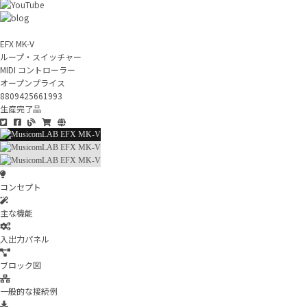
EFX MK-V
ループ・スイッチャー
MIDI コントローラー
オープンプライス
8809425661993
生産完了品
コンセプト
主な機能
入出力パネル
ブロック図
一般的な接続例