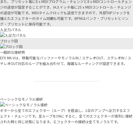
また、プリセット毎に8 x MIDIプログラム・チェンジと8 x MIDIコントロールチェン
ジの送信が設定することができ、IAスイッチ毎に25 x MIDIコントロール・チェンジ
の送信が可能です。MIDIタイムクロックも送信できますので、外部TAPジャックを
備えたエフェクターのタイム同期も可能です。BPMはバンク・プリセットとソン
グ・プリセットに保存可能です。
入出力パネル
ブロック図
一般的な接続例
EFX MK-Vは、移動可能なバッファーやモノラルIN / ステレオOUT、ステレオIN / ス
テレオOUT対応のループを組み合わせて、複雑なルーティングが設定できます。
ベーシックなモノラル接続
ギターから全てのエフェクター（ループ）を経由し、1台のアンプへ出力するエフ
ェクト・チェーンです。全ループをONにすると、全てのエフェクターが直列に接続
された時と同じ状態になります。エフェクターの接続は全てモノラルです。