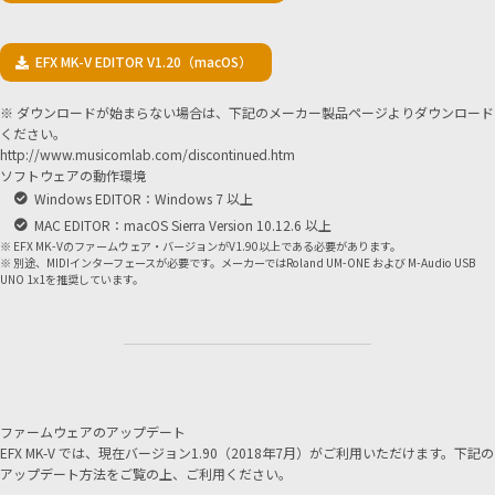
EFX MK-V EDITOR V1.20（macOS）
※ ダウンロードが始まらない場合は、下記のメーカー製品ページよりダウンロード
ください。
http://www.musicomlab.com/discontinued.htm
ソフトウェアの動作環境
Windows EDITOR：Windows 7 以上
MAC EDITOR：macOS Sierra Version 10.12.6 以上
※ EFX MK-Vのファームウェア・バージョンがV1.90以上である必要があります。
※ 別途、MIDIインターフェースが必要です。メーカーではRoland UM-ONE および M-Audio USB
UNO 1x1を推奨しています。
ファームウェアのアップデート
EFX MK-V では、現在バージョン1.90（2018年7月）がご利用いただけます。下記の
アップデート方法をご覧の上、ご利用ください。