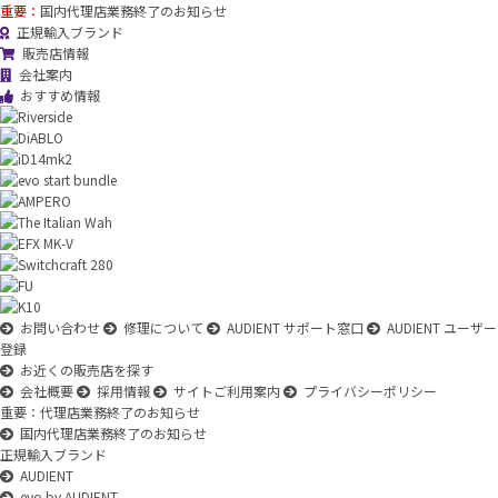
重要：
国内代理店業務終了のお知らせ
正規輸入ブランド
販売店情報
会社案内
おすすめ情報
お問い合わせ
修理について
AUDIENT サポート窓口
AUDIENT ユーザー
登録
お近くの販売店を探す
会社概要
採用情報
サイトご利用案内
プライバシーポリシー
重要：代理店業務終了のお知らせ
国内代理店業務終了のお知らせ
正規輸入ブランド
AUDIENT
evo by AUDIENT