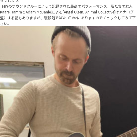
るでしょう。
TMWのサウンドクルーによって記録された最高のパフォーマンス、私たちの友人
Kaarel TamraとAdam McDanielによる[Angel Olsen, Animal Collective]はアナログ
盤にする話もありますが、現段階ではYouTubeにありますのでチェックしてみて下
さい。