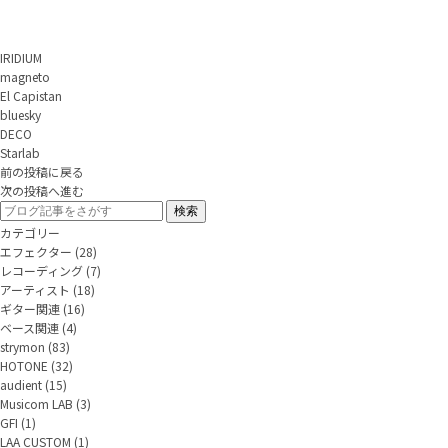
IRIDIUM
magneto
El Capistan
bluesky
DECO
Starlab
前の投稿に戻る
次の投稿へ進む
カテゴリー
エフェクター
(28)
レコーディング
(7)
アーティスト
(18)
ギター関連
(16)
ベース関連
(4)
strymon
(83)
HOTONE
(32)
audient
(15)
Musicom LAB
(3)
GFI
(1)
LAA CUSTOM
(1)