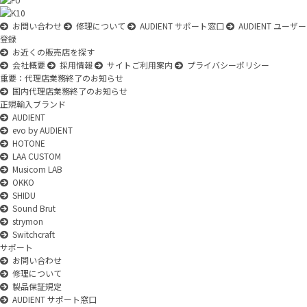
お問い合わせ
修理について
AUDIENT サポート窓口
AUDIENT ユーザー
登録
お近くの販売店を探す
会社概要
採用情報
サイトご利用案内
プライバシーポリシー
重要：代理店業務終了のお知らせ
国内代理店業務終了のお知らせ
正規輸入ブランド
AUDIENT
evo by AUDIENT
HOTONE
LAA CUSTOM
Musicom LAB
OKKO
SHIDU
Sound Brut
strymon
Switchcraft
サポート
お問い合わせ
修理について
製品保証規定
AUDIENT サポート窓口