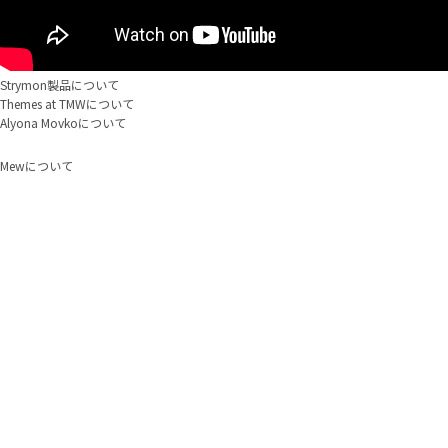
Strymon製品
について
Themes at TMW
について
Alyona Movko
について
Mew
について