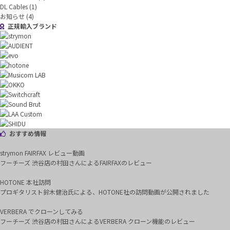
DL Cables
(1)
お知らせ
(4)
正規輸入ブランド
おすすめ情報
strymon FAIRFAX レビュー動画
フーチーズ 渋谷店の村田さんによるFAIRFAXのレビュー
HOTONE 本社訪問
プロギタリスト鈴木健治氏による、HOTONE社の訪問動画が公開されました
VERBERA でクローンしてみる
フーチーズ 渋谷店の村田さんによるVERBERA クローン機能のレビュー