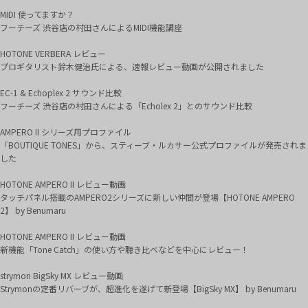
MIDI 使ってますか？
フーチーズ 渋谷店の村田さんによるMIDI機能講座
HOTONE VERBERA レビュー
プロギタリスト鈴木健治氏による、速報レビュー動画が公開されました
EC-1 & Echoplex 2 サウンド比較
フーチーズ 渋谷店の村田さんによる「Echolex 2」とのサウンド比較
AMPERO II シリーズ用プロファイル
「BOUTIQUE TONES」から、スティーブ・ルカサー公式プロファイルが発売されま
した
HOTONE AMPERO II レビュー動画
タッチパネル搭載のAMPERO2シリーズに新しい仲間が登場【HOTONE AMPERO
2】 by Benumaru
HOTONE AMPERO II レビュー動画
新機能「Tone Catch」の使い方や聴き比べなどを中心にレビュー！
strymon BigSky MX レビュー動画
Strymonの定番リバーブが、超進化を遂げて新登場【BigSky MX】 by Benumaru