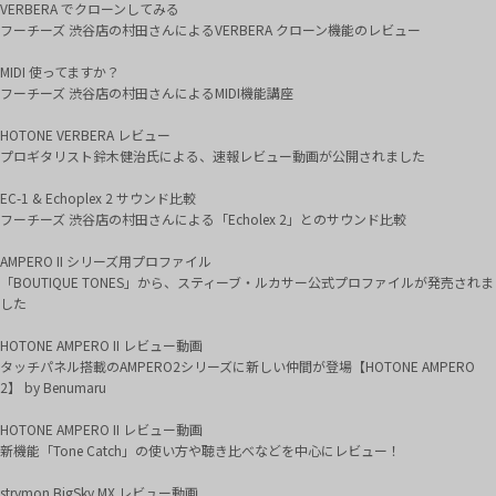
VERBERA でクローンしてみる
フーチーズ 渋谷店の村田さんによるVERBERA クローン機能のレビュー
MIDI 使ってますか？
フーチーズ 渋谷店の村田さんによるMIDI機能講座
HOTONE VERBERA レビュー
プロギタリスト鈴木健治氏による、速報レビュー動画が公開されました
EC-1 & Echoplex 2 サウンド比較
フーチーズ 渋谷店の村田さんによる「Echolex 2」とのサウンド比較
AMPERO II シリーズ用プロファイル
「BOUTIQUE TONES」から、スティーブ・ルカサー公式プロファイルが発売されま
した
HOTONE AMPERO II レビュー動画
タッチパネル搭載のAMPERO2シリーズに新しい仲間が登場【HOTONE AMPERO
2】 by Benumaru
HOTONE AMPERO II レビュー動画
新機能「Tone Catch」の使い方や聴き比べなどを中心にレビュー！
strymon BigSky MX レビュー動画