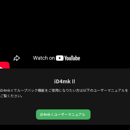
iD4mkⅡ
iD4mkⅡでループバック機能をご使用になりたい方は以下のユーザーマニュアルを
ご覧ください。
iD4mkⅡユーザーマニュアル