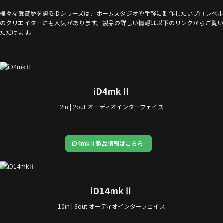
様々な受賞歴を誇るiDシリーズは、ホームスタジオや手軽に制作したいプロレベル
のクリエイターにも人気があります。製品の詳しい情報は以下のリンクからご覧い
ただけます。
iD4mkⅡ
2in | 2out オーディオインターフェイス
iD4mkⅡ製品情報はこちら
iD14mkⅡ
10in | 6out オーディオインターフェイス