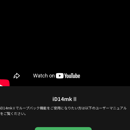
iD14mkⅡ
iD14mkⅡでループバック機能をご使用になりたい方は以下のユーザーマニュアル
をご覧ください。