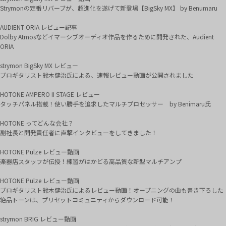
Strymonの定番リバーブが、超進化を遂げて新登場【BigSky MX】 by Benumaru
AUDIENT ORIA レビュー記事
Dolby Atmosなどイマーシブオーディオ作品を作るために開発された、Audient
ORIA
strymon BigSky MX レビュー
プロギタリスト鈴木健治氏による、速報レビュー動画が公開されました
HOTONE AMPERO II STAGE レビュー
タッチパネル搭載！使い勝手を追求したマルチプロセッサー by Benimaru氏
HOTONE ってどんな会社？
副社長と開発責任者に直撃インタビューをしてきました！
HOTONE Pulze レビュー動画
楽器店スタッフが伝授！練習がはかどる高品質な新型マルチアンプ
HOTONE Pulze レビュー動画
プロギタリスト鈴木健治氏によるレビュー動画！オープニングの曲も書き下ろした
絶品トーンは、プリセットコミュニティからダウンロード可能！
strymon BRIG レビュー動画