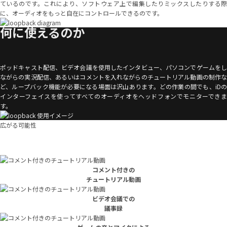
ているのです。これにより、ソフトウェア上で編集したりミックスしたりする際
に、オーディオをもっと自在にコントロールできるのです。
何に使えるのか
ポッドキャスト配信、ビデオ会議を使用したインタビュー、パソコンでゲームをし
ながらの実況配信、あるいはコメントを入れながらのチュートリアル動画の制作な
ど、ループバック機能が必要になる場面は沢山あります。どの作業の間でも、iDの
インターフェイスを使ってすべてのオーディオをヘッドフォンでモニターできま
す。
広がる可能性
コメント付きの
チュートリアル動画
ビデオ会議での
議事録