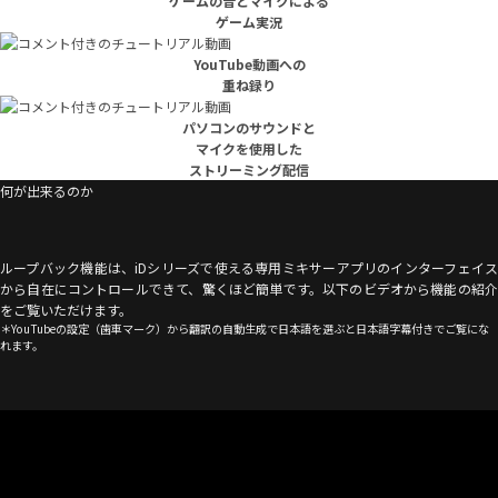
ゲームの音とマイクによる
ゲーム実況
YouTube動画への
重ね録り
パソコンのサウンドと
マイクを使用した
ストリーミング配信
何が出来るのか
ループバック機能は、iDシリーズで使える専用ミキサーアプリのインターフェイス
から自在にコントロールできて、驚くほど簡単です。以下のビデオから機能の紹介
をご覧いただけます。
＊YouTubeの設定（歯車マーク）から翻訳の自動生成で日本語を選ぶと日本語字幕付きでご覧にな
れます。