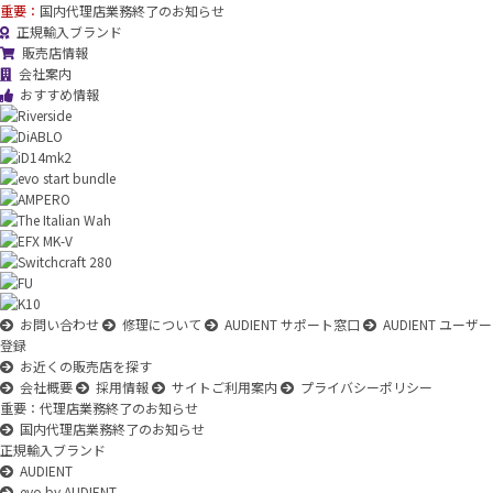
重要：
国内代理店業務終了のお知らせ
正規輸入ブランド
販売店情報
会社案内
おすすめ情報
お問い合わせ
修理について
AUDIENT サポート窓口
AUDIENT ユーザー
登録
お近くの販売店を探す
会社概要
採用情報
サイトご利用案内
プライバシーポリシー
重要：代理店業務終了のお知らせ
国内代理店業務終了のお知らせ
正規輸入ブランド
AUDIENT
evo by AUDIENT