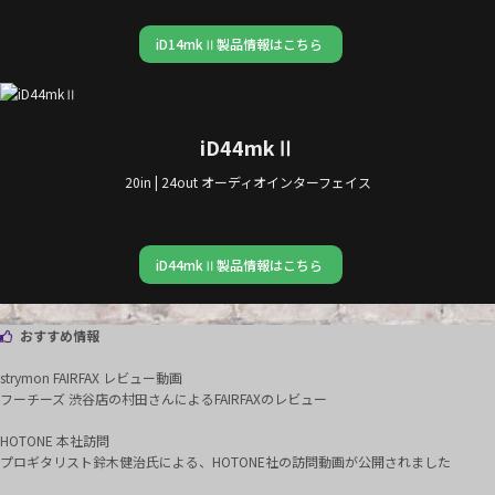
iD14mkⅡ製品情報はこちら
iD44mkⅡ
20in | 24out オーディオインターフェイス
iD44mkⅡ製品情報はこちら
おすすめ情報
strymon FAIRFAX レビュー動画
フーチーズ 渋谷店の村田さんによるFAIRFAXのレビュー
HOTONE 本社訪問
プロギタリスト鈴木健治氏による、HOTONE社の訪問動画が公開されました