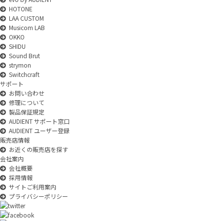
HOTONE
LAA CUSTOM
Musicom LAB
OKKO
SHIDU
Sound Brut
strymon
Switchcraft
サポート
お問い合わせ
修理について
製品保証規定
AUDIENT サポート窓口
AUDIENT ユーザー登録
販売店情報
お近くの販売店を探す
会社案内
会社概要
採用情報
サイトご利用案内
プライバシーポリシー