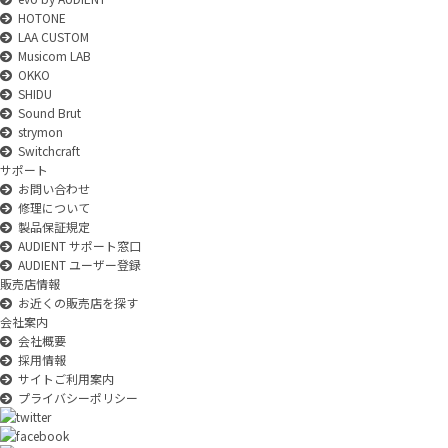
HOTONE
LAA CUSTOM
Musicom LAB
OKKO
SHIDU
Sound Brut
strymon
Switchcraft
サポート
お問い合わせ
修理について
製品保証規定
AUDIENT サポート窓口
AUDIENT ユーザー登録
販売店情報
お近くの販売店を探す
会社案内
会社概要
採用情報
サイトご利用案内
プライバシーポリシー