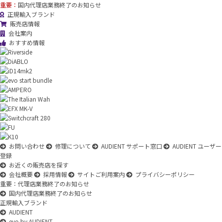
重要：
国内代理店業務終了のお知らせ
正規輸入ブランド
販売店情報
会社案内
おすすめ情報
お問い合わせ
修理について
AUDIENT サポート窓口
AUDIENT ユーザー
登録
お近くの販売店を探す
会社概要
採用情報
サイトご利用案内
プライバシーポリシー
重要：代理店業務終了のお知らせ
国内代理店業務終了のお知らせ
正規輸入ブランド
AUDIENT
evo by AUDIENT