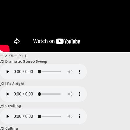
サンプルサウンド
Dramatic Stereo Sweep
It's Alright
Strolling
Calling