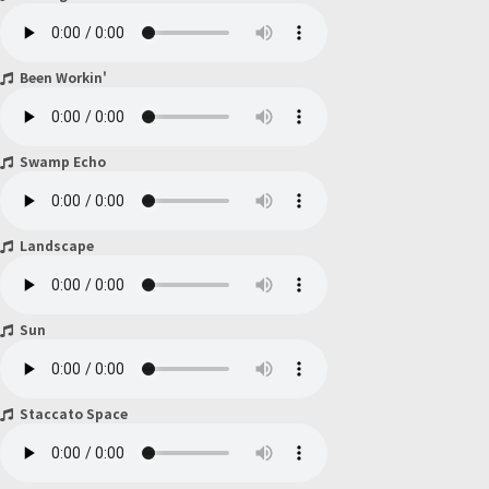
Been Workin'
Swamp Echo
Landscape
Sun
Staccato Space