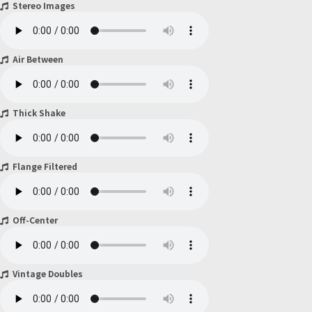
Stereo Images
Air Between
Thick Shake
Flange Filtered
Off-Center
Vintage Doubles