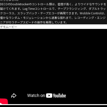
DECOのDoubletrackerのコントロール類は、密度が高く、よりワイドなサウンドを
届けてくれます。Lag Timeコントロールで、テープフランジィング、ダブルトラッ
クコーラス、スラップバック・テープエコーが再現できます。Wobble Controlは、
僅かなランダム・モジュレーションから過激な揺れまで、レコーディング・エンジ
ニアが行うテープスピードの操作を再現しています。
デモムービー