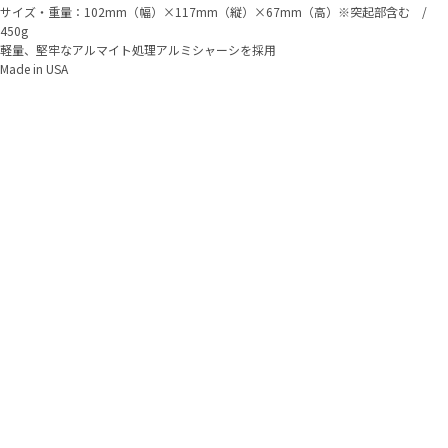
サイズ・重量：102mm（幅）×117mm（縦）×67mm（高）※突起部含む /
450g
軽量、堅牢なアルマイト処理アルミシャーシを採用
Made in USA