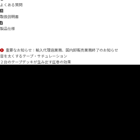
よくある質問
取扱説明書
製品仕様
重要なお知らせ：輸入代理店業務、国内卸販売業務終了のお知らせ
音を太くするテープ・サチュレーション
２台のテープデッキが生み出す圧巻の効果