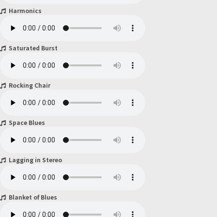
Harmonics
Saturated Burst
Rocking Chair
Space Blues
Lagging in Stereo
Blanket of Blues