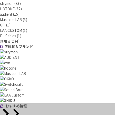
strymon
(83)
HOTONE
(32)
audient
(15)
Musicom LAB
(3)
GFI
(1)
LAA CUSTOM
(1)
DL Cables
(1)
お知らせ
(4)
正規輸入ブランド
おすすめ情報