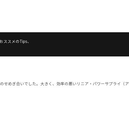
ススメのTips、
せめぎ合いでした。大きく、効率の悪いリニア・パワーサプライ（アナロ