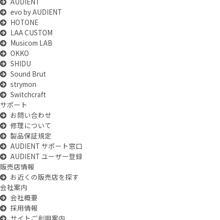
AUDIENT
evo by AUDIENT
HOTONE
LAA CUSTOM
Musicom LAB
OKKO
SHIDU
Sound Brut
strymon
Switchcraft
サポート
お問い合わせ
修理について
製品保証規定
AUDIENT サポート窓口
AUDIENT ユーザー登録
販売店情報
お近くの販売店を探す
会社案内
会社概要
採用情報
サイトご利用案内