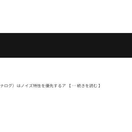
グ）はノイズ特性を優先するア 【 … 続きを読む 】