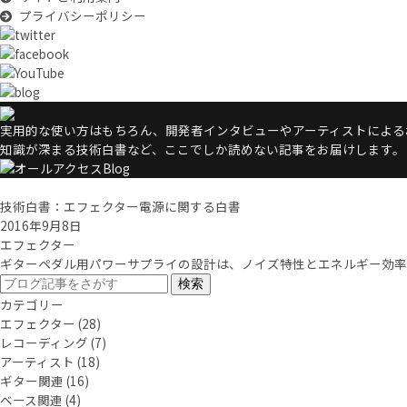
プライバシーポリシー
実用的な使い方はもちろん、開発者インタビューやアーティストによるお
知識が深まる技術白書など、ここでしか読めない記事をお届けします。
技術白書：エフェクター電源に関する白書
2016年9月8日
エフェクター
ギターペダル用パワーサプライの設計は、ノイズ特性とエネルギー効率の
カテゴリー
エフェクター
(28)
レコーディング
(7)
アーティスト
(18)
ギター関連
(16)
ベース関連
(4)